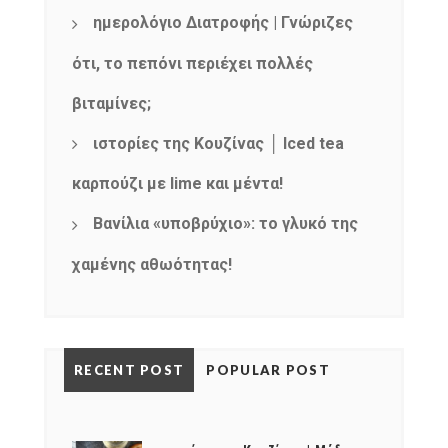
ημερολόγιο Διατροφής | Γνώριζες
ότι, το πεπόνι περιέχει πολλές
βιταμίνες;
ιστορίες της Κουζίνας │ Iced tea
καρπούζι με lime και μέντα!
Βανίλια «υποβρύχιο»: το γλυκό της
χαμένης αθωότητας!
RECENT POST
POPULAR POST