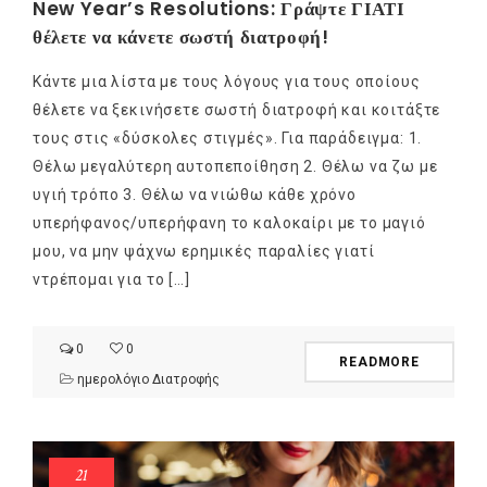
New Year’s Resolutions: Γράψτε ΓΙΑΤΙ
θέλετε να κάνετε σωστή διατροφή!
Κάντε μια λίστα με τους λόγους για τους οποίους
θέλετε να ξεκινήσετε σωστή διατροφή και κοιτάξτε
τους στις «δύσκολες στιγμές». Για παράδειγμα: 1.
Θέλω μεγαλύτερη αυτοπεποίθηση 2. Θέλω να ζω με
υγιή τρόπο 3. Θέλω να νιώθω κάθε χρόνο
υπερήφανος/υπερήφανη το καλοκαίρι με το μαγιό
μου, να μην ψάχνω ερημικές παραλίες γιατί
ντρέπομαι για το […]
0
0
READMORE
ημερολόγιο Διατροφής
21