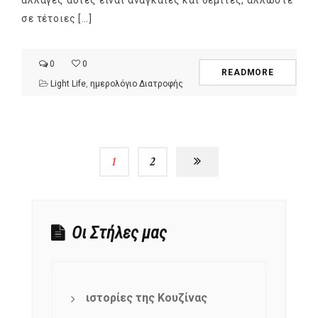
αλλαγές αυτές είναι αναγκαίες και θεμιτές, άλλωστε
σε τέτοιες […]
0
0
READMORE
Light Life
,
ημερολόγιο Διατροφής
1
2
Οι Στήλες μας
ιστορίες της Κουζίνας