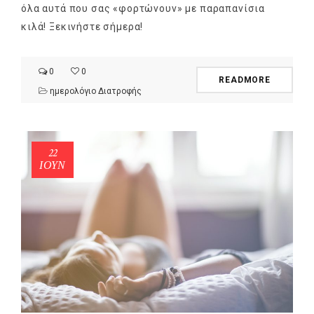
όλα αυτά που σας «φορτώνουν» με παραπανίσια
κιλά! Ξεκινήστε σήμερα!
0
0
READMORE
ημερολόγιο Διατροφής
22
ΙΟΎΝ