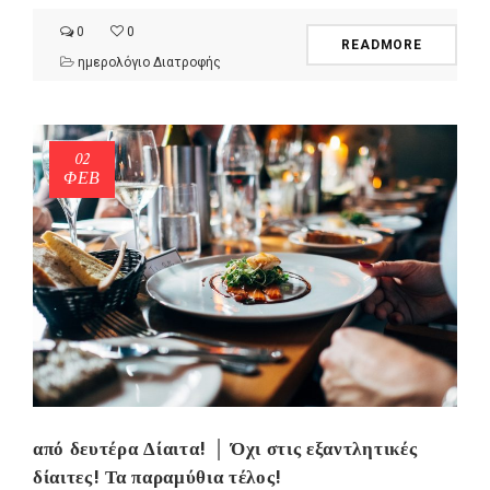
0
0
READMORE
ημερολόγιο Διατροφής
02
ΦΕΒ
από δευτέρα Δίαιτα! │ Όχι στις εξαντλητικές
δίαιτες! Τα παραμύθια τέλος!