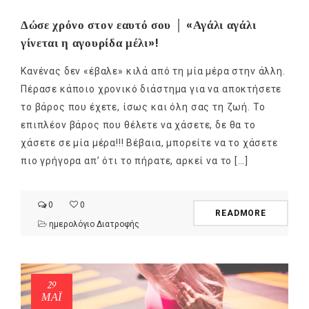
Δώσε χρόνο στον εαυτό σου │ «Αγάλι αγάλι
γίνεται η αγουρίδα μέλι»!
Κανένας δεν «έβαλε» κιλά από τη μία μέρα στην άλλη.
Πέρασε κάποιο χρονικό διάστημα για να αποκτήσετε
το βάρος που έχετε, ίσως και όλη σας τη ζωή. Το
επιπλέον βάρος που θέλετε να χάσετε, δε θα το
χάσετε σε μία μέρα!!! Βέβαια, μπορείτε να το χάσετε
πιο γρήγορα απ’ ότι το πήρατε, αρκεί να το […]
0
0
READMORE
ημερολόγιο Διατροφής
29
NEWSLETTER
ΜΑΪ́