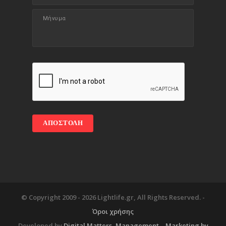
© Copyright 2009 -
2026 Lightlife.gr, All Rights Reserved. -
Όροι χρήσης
Developed by
Digital Matters
, Management – Marketing by