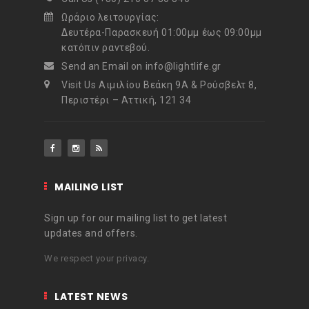
Ωράριο λειτουργίας:
Δευτέρα-Παρασκευή 01:00μμ έως 09:00μμ
κατόπιν ραντεβού.
Send an Email on info@lightlife.gr
Visit Us Αιμιλίου Βεάκη 9Α & Ρούσβελτ 8,
Περιστέρι – Αττική, 121 34
MAILING LIST
Sign up for our mailing list to get latest
updates and offers.
We respect your privacy.
LATEST NEWS