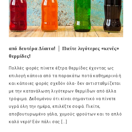
από δευτέρα Δίαιτα! │ Πιείτε λιγότερες «κενές»
θερμίδες!
Πολλές φορές πίνετε έξτρα θερμίδες έχοντας ως
επιλογή κάποια από τα παρακάτω ποτά καθημερινά ή
και κάποιες φορές σχεδόν όλα- δεν αντισταθμίζεται
με την κατανάλωση λιγότερων θερμίδων από άλλα
τρόφιμα. Δεδομένου ότι είναι σημαντικό να πίνετε
υγρά όλη την ημέρα, επιλέξτε σοφά. Πιείτε,
αποβουτυρωμένο γάλα, χυμούς φρούτων και το απλό
καλό νερό! Εάν πάλι σας […]