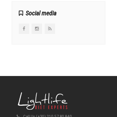
Social media
Call Us (+30) 210 57 80 840