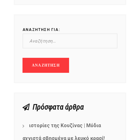
ΑΝΑΖΉΤΗΣΗ ΓΙΑ:
Πρόσφατα άρθρα
ιστορίες της Κουζίνας | Μύδια
αχνιστά σβησμένα με λευκό κρασί!