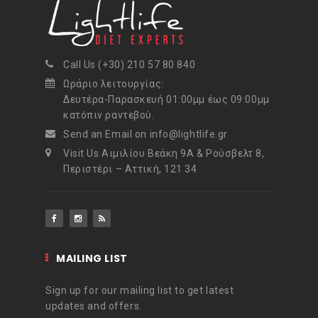
Call Us (+30) 210 57 80 840
Ωράριο λειτουργίας:
Δευτέρα-Παρασκευή 01:00μμ έως 09:00μμ
κατόπιν ραντεβού.
Send an Email on info@lightlife.gr
Visit Us Αιμιλίου Βεάκη 9Α & Ρούσβελτ 8,
Περιστέρι – Αττική, 121 34
MAILING LIST
Sign up for our mailing list to get latest
updates and offers.