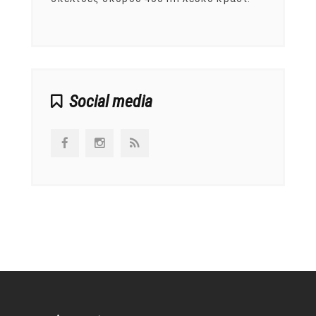
αναπτ
Social media