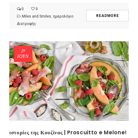
0
0
READMORE
Miles and Smiles
,
ημερολόγιο
Διατροφής
29
ΙΟΎΝ
ιστορίες της Κουζίνας | Proscuitto e Melone!