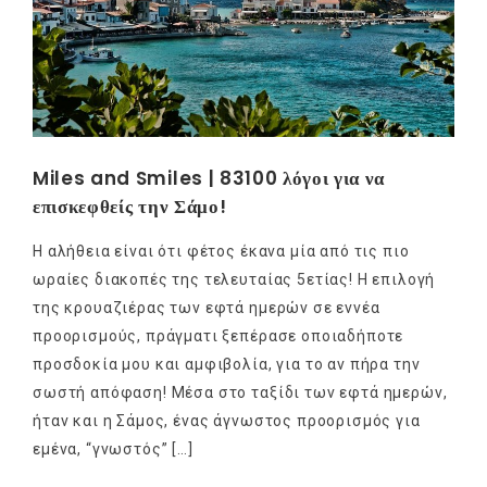
Miles and Smiles | 83100 λόγοι για να
επισκεφθείς την Σάμο!
Η αλήθεια είναι ότι φέτος έκανα μία από τις πιο
ωραίες διακοπές της τελευταίας 5ετίας! Η επιλογή
της κρουαζιέρας των εφτά ημερών σε εννέα
προορισμούς, πράγματι ξεπέρασε οποιαδήποτε
προσδοκία μου και αμφιβολία, για το αν πήρα την
σωστή απόφαση! Μέσα στο ταξίδι των εφτά ημερών,
ήταν και η Σάμος, ένας άγνωστος προορισμός για
εμένα, “γνωστός” […]