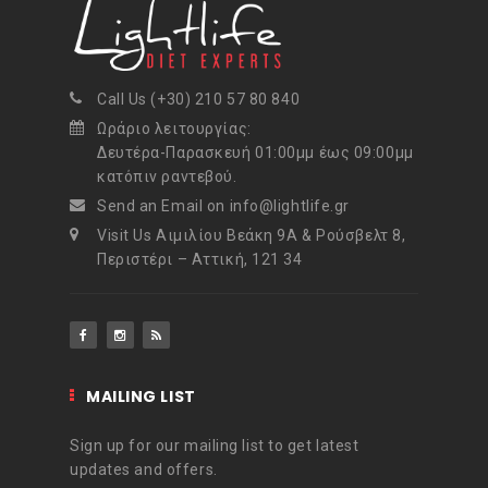
Call Us (+30) 210 57 80 840
Ωράριο λειτουργίας:
Δευτέρα-Παρασκευή 01:00μμ έως 09:00μμ
κατόπιν ραντεβού.
Send an Email on info@lightlife.gr
Visit Us Αιμιλίου Βεάκη 9Α & Ρούσβελτ 8,
Περιστέρι – Αττική, 121 34
MAILING LIST
Sign up for our mailing list to get latest
updates and offers.