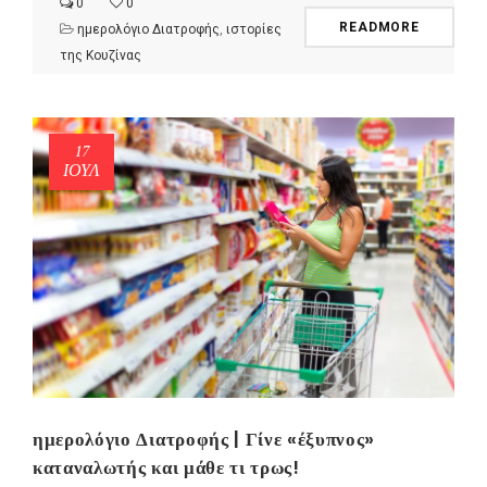
0
0
READMORE
ημερολόγιο Διατροφής
,
ιστορίες
της Κουζίνας
17
ΙΟΎΛ
ημερολόγιο Διατροφής | Γίνε «έξυπνος»
καταναλωτής και μάθε τι τρως!