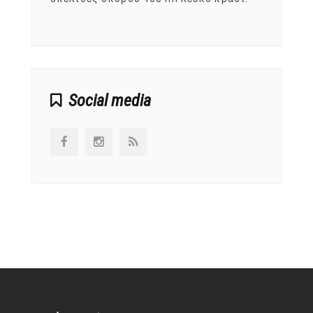
αναπτ
Social media