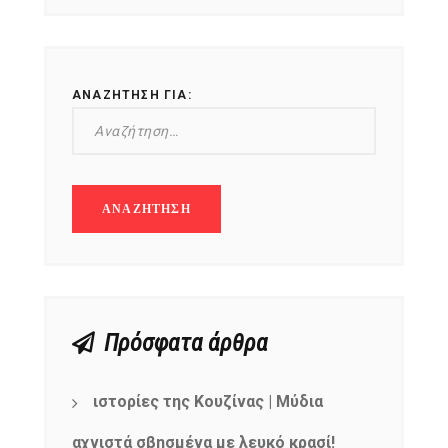
ΑΝΑΖΉΤΗΣΗ ΓΙΑ:
Πρόσφατα άρθρα
ιστορίες της Κουζίνας | Μύδια
αχνιστά σβησμένα με λευκό κρασί!