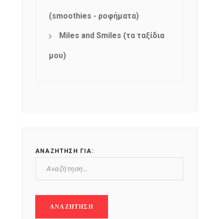
(smoothies - ροφήματα)
Miles and Smiles (τα ταξίδια
μου)
ΑΝΑΖΉΤΗΣΗ ΓΙΑ: