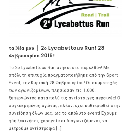
τα Νέα μου │ 2ο Lycabettous Run! 28
Φεβρουαρίου 2016!
Το 2ο Lycabettous Run ανήκει στο παρελθόν! Με
απόλυτη επιτυχία πραγματοποιήθηκε από την Sport
Event, την Κυριακή 28 Φεβρουαρίου! Οι συμμετοχές
των αγωνιζομένων, πλησίασαν τις 1.000,
ξεπερνώντας κατά πολύ τις αντίστοιχες περσινές! Ο
συγκεκριμένος αγώνας, πλέον, έχει καθιερωθεί στην
συνείδηση όλων μας, ως το απόλυτο event! Έχουμε
ήδη ξεκινήσει, χορηγοί και διαγωνιζόμενοι, να
μετρούμε αντίστροφα […]