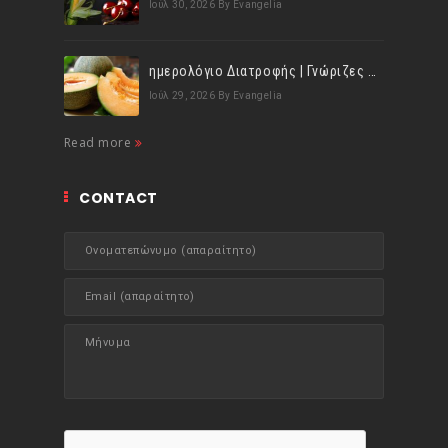
Ιούλ 30, 2026
By Evangelia
ημερολόγιο Διατροφής | Γνώριζες ότι, το πεπόνι περιέχει πολλές βιταμίνες;
Ιούλ 29, 2026
By Evangelia
Read more
CONTACT