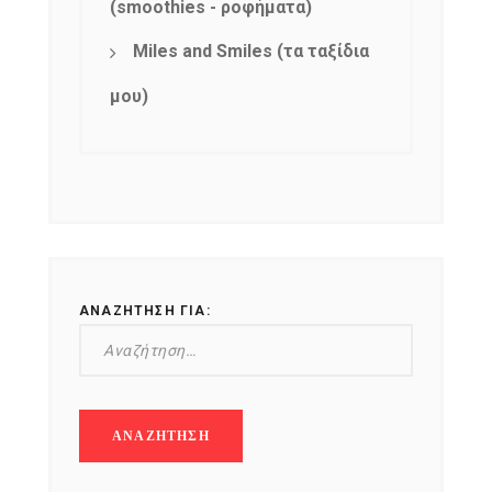
(smoothies - ροφήματα)
Miles and Smiles (τα ταξίδια
μου)
ΑΝΑΖΉΤΗΣΗ ΓΙΑ: