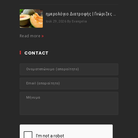
ημερολόγιο Διατροφής | Γνώριζες ότι, το πεπόνι περιέχει πολλές βιταμίνες;
Ιούλ 29, 2026
By Evangelia
Read more
CONTACT