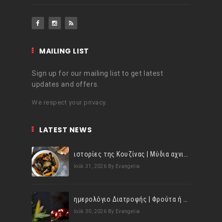
MAILING LIST
Sign up for our mailing list to get latest
updates and offers.
We respect your privacy.
LATEST NEWS
ιστορίες της Κουζίνας | Μύδια αχνιστά σβησμένα με λευκό κρασί!
Ιούλ 31, 2026
By Evangelia
ημερολόγιο Διατροφής | Φρούτα ή λαχανικά; Γνωρίζεις τη διαφορά;
Ιούλ 30, 2026
By Evangelia