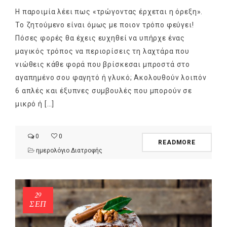
Η παροιμία λέει πως «τρώγοντας έρχεται η όρεξη».
Το ζητούμενο είναι όμως με ποιον τρόπο φεύγει!
Πόσες φορές θα έχεις ευχηθεί να υπήρχε ένας
μαγικός τρόπος να περιορίσεις τη λαχτάρα που
νιώθεις κάθε φορά που βρίσκεσαι μπροστά στο
αγαπημένο σου φαγητό ή γλυκό; Ακολουθούν λοιπόν
6 απλές και έξυπνες συμβουλές που μπορούν σε
μικρό ή […]
0
0
READMORE
ημερολόγιο Διατροφής
29
ΣΕΠ