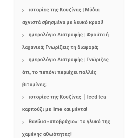
ιστορίες της Κουζίνας | Μύδια
αχνιστά σβησμένα με λευκό κρασί!
ημερολόγιο Διατροφής | Φρούτα ή
λαχανικά; Γνωρίζεις τη διαφορά;
ημερολόγιο Διατροφής | Γνώριζες
ότι, το πεπόνι περιέχει πολλές
βιταμίνες;
ιστορίες της Κουζίνας │ Iced tea
καρπούζι με lime και μέντα!
Βανίλια «υποβρύχιο»: το γλυκό της
χαμένης αθωότητας!