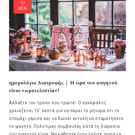
13
ΔΕΚ
ημερολόγιο Διατροφής │ Η ώρα του φαγητού
είναι «ιεροτελεστία»!
Αλλάξτε τον τρόπο που τρώτε! Ο εγκέφαλος
χρειάζεται 15′ λεπτά για να πάρει το μήνυμα ότι το
στομάχι γέμισε και να δώσει εντολή να σταματήσετε
το φαγητό. Πολύτιμες συμβουλές κατά τη διάρκεια
του φαγητού είναι: Να κάθεστε όταν τρώτε, παρά να