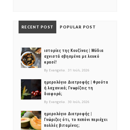
RECENT POST
POPULAR POST
ιστορίες της Κουζίνας | Μύδια
αχνιστά σβησμένα με λευκό
κρασί!
By Evangelia
31 Ιούλ, 2026
ημερολόγιο Διατροφής | Φρούτα
ή λαχανικά; Γνωρίζεις τη
διαφορά;
By Evangelia
30 Ιούλ, 2026
ημερολόγιο Διατροφής |
Γνώριζες ότι, το πεπόνι περιέχει
πολλές βιταμίνες;