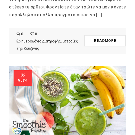
στέκεστε όρθιοι Φροντίστε όταν τρώτε να μην κάνετε
παράλληλα και άλλα πράγματα όπως να […]
0
0
READMORE
ημερολόγιο Διατροφής
,
ιστορίες
της Κουζίνας
06
ΙΟΎΛ