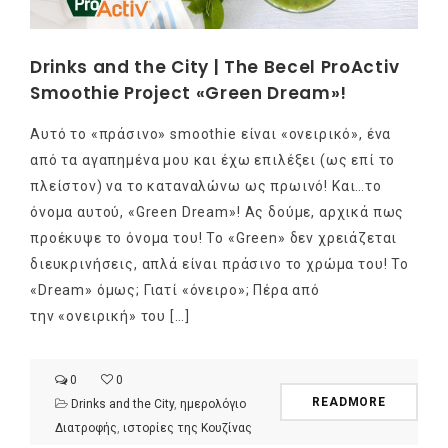
Drinks and the City | The Becel ProActiv
Smoothie Project «Green Dream»!
Αυτό το «πράσινο» smoothie είναι «ονειρικό», ένα
από τα αγαπημένα μου και έχω επιλέξει (ως επί το
πλείστον) να το καταναλώνω ως πρωινό! Και…το
όνομα αυτού, «Green Dream»! Ας δούμε, αρχικά πως
προέκυψε το όνομα του! Το «Green» δεν χρειάζεται
διευκρινήσεις, απλά είναι πράσινο το χρώμα του! Το
«Dream» όμως; Γιατί «όνειρο»; Πέρα από
την «ονειρική» του […]
0
0
READMORE
Drinks and the City
,
ημερολόγιο
Διατροφής
,
ιστορίες της Κουζίνας