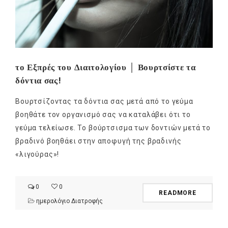
το Εξπρές του Διαιτολογίου │ Βουρτσίστε τα
δόντια σας!
Βουρτσίζοντας τα δόντια σας μετά από το γεύμα
βοηθάτε τον οργανισμό σας να καταλάβει ότι το
γεύμα τελείωσε. Το βούρτσισμα των δοντιών μετά το
βραδινό βοηθάει στην αποφυγή της βραδινής
«λιγούρας»!
0
0
READMORE
ημερολόγιο Διατροφής