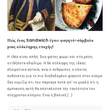
Πώς ένας Sandwich έγινε φαγητό-σύμβολο
μιας ολόκληρης εποχής!
Η ιδέα είναι απλή: δυο φέτες ψωμί και στη μέση
οτιδήποτε εδώδιμο. Η δε σύλληψη της ιδέας
εξαιρετικά αστεία, ενώ ο άνθρωπος ο οποίος
ευθύνεται για το πιο διαδεδομένο φαγητό στον κόσμο
δεν νομίζω ότι του πέρναγε ποτέ απ’ το μυαλό ότι η
έμπνευση αυτή θα αποτελούσε την ταυτότητα του
σύγχρονου κόσμου. Ενώ η βασική […]