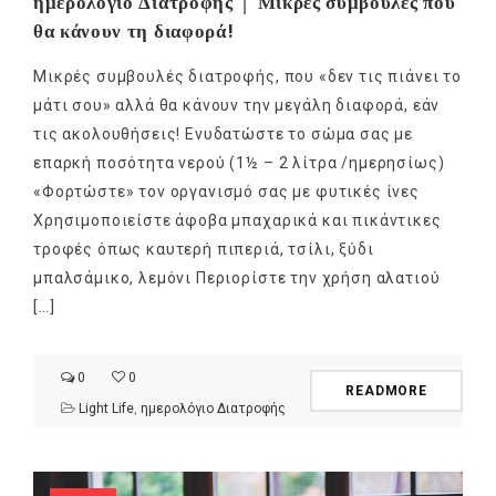
ημερολόγιο Διατροφής │ Μικρές συμβουλές που
θα κάνουν τη διαφορά!
Μικρές συμβουλές διατροφής, που «δεν τις πιάνει το
μάτι σου» αλλά θα κάνουν την μεγάλη διαφορά, εάν
τις ακολουθήσεις! Ενυδατώστε το σώμα σας με
επαρκή ποσότητα νερού (1½ – 2 λίτρα /ημερησίως)
«Φορτώστε» τον οργανισμό σας με φυτικές ίνες
Χρησιμοποιείστε άφοβα μπαχαρικά και πικάντικες
τροφές όπως καυτερή πιπεριά, τσίλι, ξύδι
μπαλσάμικο, λεμόνι Περιορίστε την χρήση αλατιού
[…]
0
0
READMORE
Light Life
,
ημερολόγιο Διατροφής