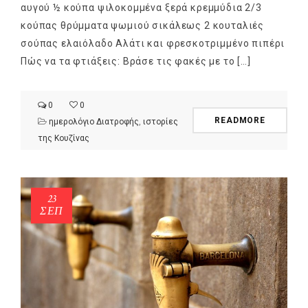
αυγού ½ κούπα ψιλοκομμένα ξερά κρεμμύδια 2/3
κούπας θρύμματα ψωμιού σικάλεως 2 κουταλιές
σούπας ελαιόλαδο Αλάτι και φρεσκοτριμμένο πιπέρι
Πώς να τα φτιάξεις: Βράσε τις φακές με το […]
0
0
READMORE
ημερολόγιο Διατροφής
,
ιστορίες
της Κουζίνας
23
ΣΕΠ