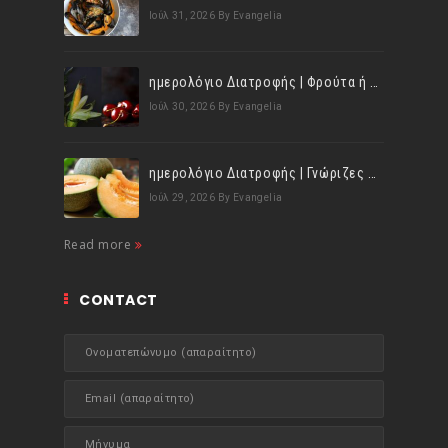
Ιούλ 31, 2026
By Evangelia
ημερολόγιο Διατροφής | Φρούτα ή λαχανικά; Γνωρίζεις τη διαφορά;
Ιούλ 30, 2026
By Evangelia
ημερολόγιο Διατροφής | Γνώριζες ότι, το πεπόνι περιέχει πολλές βιταμίνες;
Ιούλ 29, 2026
By Evangelia
Read more
CONTACT