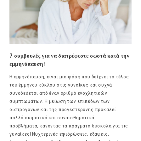
7 συμβουλές για να διατρέφεστε σωστά κατά την
εμμηνόπαυση!
Η εμμηνόπαυση, είναι μια φάση που δείχνει το τέλος
του έμμηνου κύκλου στις γυναίκες και συχνά
συνοδεύεται από έναν αριθμό ενοχλητικών
συμπτωμάτων. Η μείωση των επιπέδων των
οιστρογόνων και της προγεστερόνης προκαλεί
πολλά σωματικά και συναισθηματικά
προβλήματα, κάνοντας τα πράγματα δύσκολα για τις
γυναίκες! Νυχτερινές εφιδρώσεις, εξάψεις,