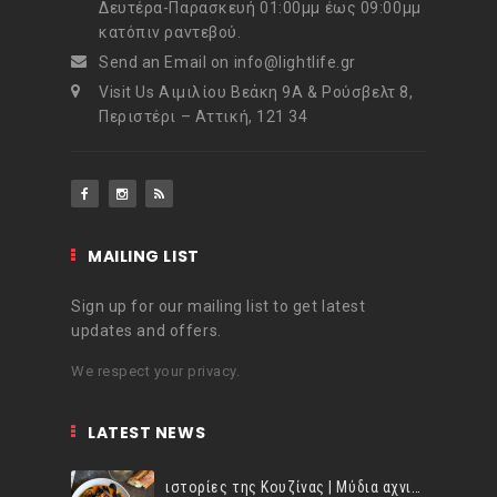
Δευτέρα-Παρασκευή 01:00μμ έως 09:00μμ
κατόπιν ραντεβού.
Send an Email on info@lightlife.gr
Visit Us Αιμιλίου Βεάκη 9Α & Ρούσβελτ 8,
Περιστέρι – Αττική, 121 34
MAILING LIST
Sign up for our mailing list to get latest
updates and offers.
We respect your privacy.
LATEST NEWS
ιστορίες της Κουζίνας | Μύδια αχνιστά σβησμένα με λευκό κρασί!