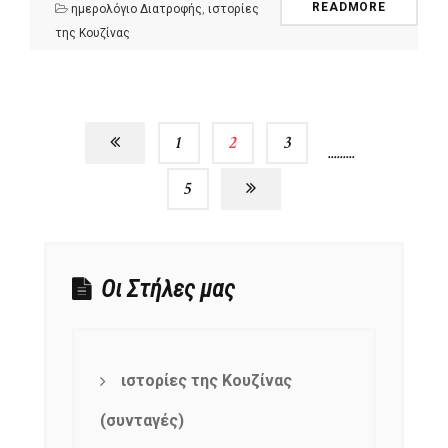
READMORE
ημερολόγιο Διατροφής
,
ιστορίες
της Κουζίνας
1
2
3
…
5
Οι Στήλες μας
ιστορίες της Κουζίνας
(συνταγές)