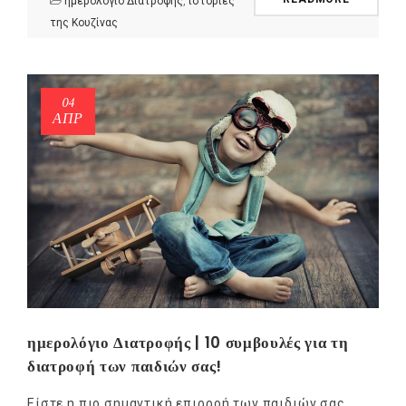
ημερολόγιο Διατροφής
,
ιστορίες
της Κουζίνας
04
ΑΠΡ
ημερολόγιο Διατροφής | 10 συμβουλές για τη
διατροφή των παιδιών σας!
Είστε η πιο σημαντική επιρροή των παιδιών σας.