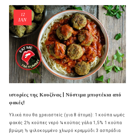
12
ΙΑΝ
ιστορίες της Κουζίνας | Νόστιμα μπιφτέκια από
φακές!
Υλικά που θα χρειαστείς (για 8 άτομα): 1 κούπα ωμές
φακές 2½ κούπες νερό ¼ κούπας γάλα 1,5% 1 κούπα
βρώμη ½ ψιλοκομμένο χλωρό κρεμμύδι 3 ασπράδια