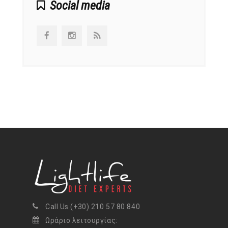
Social media
Call Us (+30) 210 57 80 840
Ωράριο λειτουργίας: