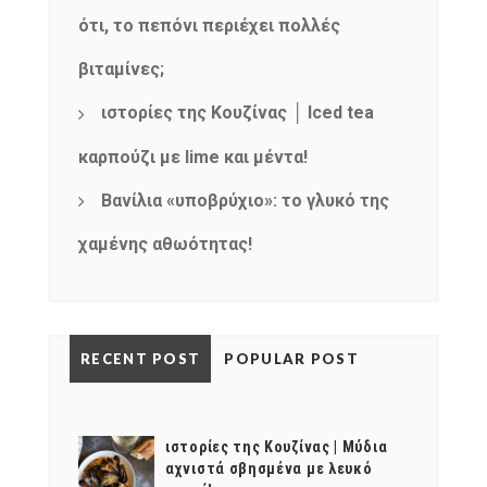
ότι, το πεπόνι περιέχει πολλές
βιταμίνες;
ιστορίες της Κουζίνας │ Iced tea
καρπούζι με lime και μέντα!
Βανίλια «υποβρύχιο»: το γλυκό της
χαμένης αθωότητας!
RECENT POST
POPULAR POST
ιστορίες της Κουζίνας | Μύδια
αχνιστά σβησμένα με λευκό