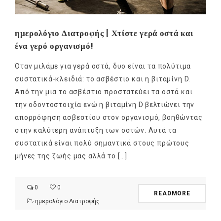
ημερολόγιο Διατροφής | Χτίστε γερά οστά και
ένα γερό οργανισμό!
Όταν μιλάμε για γερά οστά, δυο είναι τα πολύτιμα
συστατικά-κλειδιά: το ασβέστιο και η βιταμίνη D.
Από την μια το ασβέστιο προστατεύει τα οστά και
την οδοντοστοιχία ενώ η βιταμίνη D βελτιώνει την
απορρόφηση ασβεστίου στον οργανισμό, βοηθώντας
στην καλύτερη ανάπτυξη των οστών. Αυτά τα
συστατικά είναι πολύ σημαντικά στους πρώτους
μήνες της ζωής μας αλλά το […]
0
0
READMORE
ημερολόγιο Διατροφής