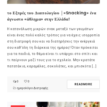
το Εξπρές του Διαιτολογίου │«Snacking» ένα
άγνωστο «άθλημα» στην Ελλάδα!
Η κατανάλωση μικρών σνακ μεταξύ των γευμάτων
είναι ένας πολύ καλός τρόπος για να έχεις ισορροπία
στη διατροφή σου και να διατηρήσεις την ενέργειά
σου καθ’όλη τη διάρκεια της ημέρας! Όταν πρόκειται
για τα παιδιά, το θέμα είναι τι υπάρχει στο σπίτι και
τι παίρνουν μαζί τους για το σχολείο. Μην κρατάτε
πατατάκια, καραμέλες, σοκολάτες, και μπισκότα […]
0
0
READMORE
ημερολόγιο Διατροφής