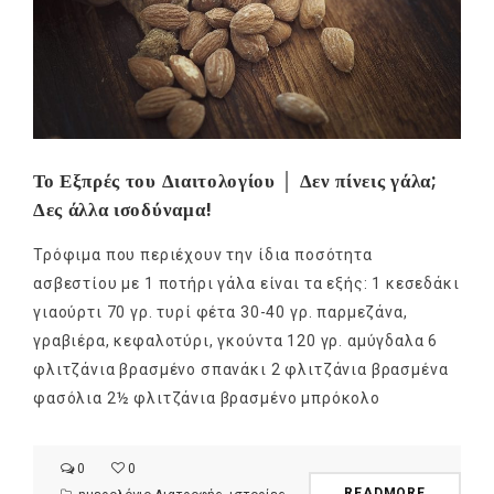
Το Εξπρές του Διαιτολογίου │ Δεν πίνεις γάλα;
Δες άλλα ισοδύναμα!
Τρόφιμα που περιέχουν την ίδια ποσότητα
ασβεστίου με 1 ποτήρι γάλα είναι τα εξής: 1 κεσεδάκι
γιαούρτι 70 γρ. τυρί φέτα 30-40 γρ. παρμεζάνα,
γραβιέρα, κεφαλοτύρι, γκούντα 120 γρ. αμύγδαλα 6
φλιτζάνια βρασμένο σπανάκι 2 φλιτζάνια βρασμένα
φασόλια 2½ φλιτζάνια βρασμένο μπρόκολο
0
0
READMORE