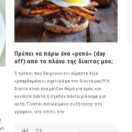
Πρέπει να πάρω ένα «ρεπό» (day
off) από το πλάνο της δίαιτας μου;
5 τρόποι που δείχνουν ότι είμαστε λίγο
«μπερδεμένοι» σχετικά με την δίαιτα μας!!! Η
δίαιτα είναι ένα μείζον θέμα για εμάς και
ευνόητα πάντα ή σχεδόν πάντα μιλούμε για
αυτή. Γίνεται αντικείμενο συζήτησης στο
γραφείο, στο σπίτι, στο
2
γο
0
0