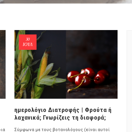
30
ΙΟΎΛ
ημερολόγιο Διατροφής | Φρούτα ή
λαχανικά; Γνωρίζεις τη διαφορά;
ρια
Σύμφωνα με τους βοτανολόγους (είναι αυτοί