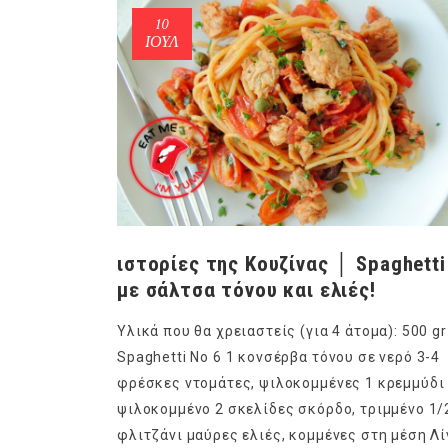
10
ΙΟΎΛ
ιστορίες της Κουζίνας │ Spaghetti
με σάλτσα τόνου και ελιές!
Υλικά που θα χρειαστείς (για 4 άτομα): 500 gr
Spaghetti No 6 1 κονσέρβα τόνου σε νερό 3-4
φρέσκες ντομάτες, ψιλοκομμένες 1 κρεμμύδι
ψιλοκομμένο 2 σκελίδες σκόρδο, τριμμένο 1/
φλιτζάνι μαύρες ελιές, κομμένες στη μέση Λί