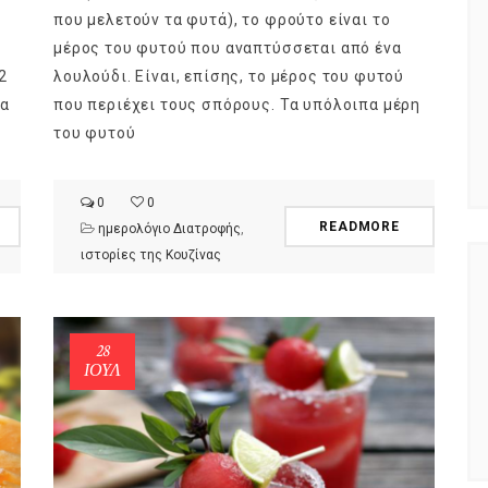
που μελετούν τα φυτά), το φρούτο είναι το
μέρος του φυτού που αναπτύσσεται από ένα
2
λουλούδι. Είναι, επίσης, το μέρος του φυτού
τα
που περιέχει τους σπόρους. Τα υπόλοιπα μέρη
του φυτού
0
0
READMORE
ημερολόγιο Διατροφής
,
ιστορίες της Κουζίνας
28
ΙΟΎΛ