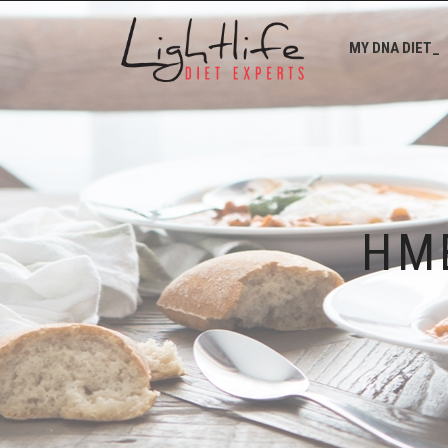
MY DNA DIET_
ΗΜ