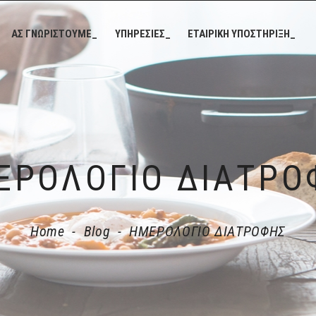
ΑΣ ΓΝΩΡΙΣΤΟΥΜΕ_
ΥΠΗΡΕΣΙΕΣ_
ΕΤΑΙΡΙΚΗ ΥΠΟΣΤΗΡΙΞΗ_
ΕΡΟΛΟΓΙΟ ΔΙΑΤΡΟ
Home
-
Blog
-
ΗΜΕΡΟΛΟΓΙΟ ΔΙΑΤΡΟΦΗΣ