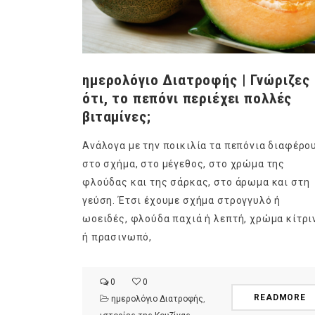
ημερολόγιο Διατροφής | Γνώριζες
ότι, το πεπόνι περιέχει πολλές
βιταμίνες;
Ανάλογα με την ποικιλία τα πεπόνια διαφέρο
στο σχήμα, στο μέγεθος, στο χρώμα της
φλούδας και της σάρκας, στο άρωμα και στη
γεύση. Έτσι έχουμε σχήμα στρογγυλό ή
ωοειδές, φλούδα παχιά ή λεπτή, χρώμα κίτρι
ή πρασινωπό,
0
0
READMORE
ημερολόγιο Διατροφής
,