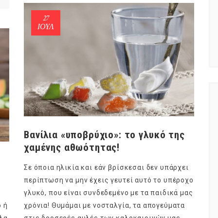
27
ΙΟΎΛ
Βανίλια «υποβρύχιο»: το γλυκό της
χαμένης αθωότητας!
Σε όποια ηλικία και εάν βρίσκεσαι δεν υπάρχει
περίπτωση να μην έχεις γευτεί αυτό το υπέροχο
γλυκό, που είναι συνδεδεμένο με τα παιδικά μας
ο ή
χρόνια! Θυμάμαι με νοσταλγία, τα απογεύματα