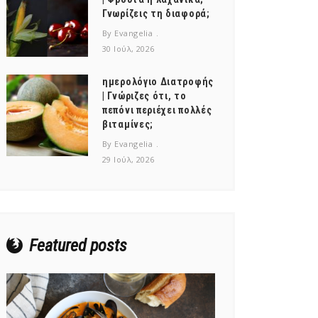
Γνωρίζεις τη διαφορά;
By Evangelia
30 Ιούλ, 2026
ημερολόγιο Διατροφής
| Γνώριζες ότι, το
πεπόνι περιέχει πολλές
βιταμίνες;
By Evangelia
29 Ιούλ, 2026
Featured posts