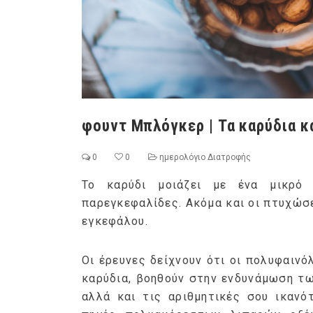
φουντ Μπλόγκερ | Τα καρύδια κα
0
0
ημερολόγιο Διατροφής
Το καρύδι μοιάζει με ένα μικρό
παρεγκεφαλίδες. Ακόμα και οι πτυχώσ
εγκεφάλου.
Οι έρευνες δείχνουν ότι οι πολυφαινό
καρύδια, βοηθούν στην ενδυνάμωση τω
αλλά και τις αριθμητικές σου ικανό