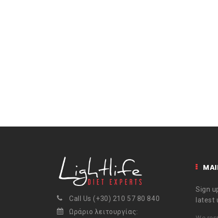
MAI
Sign up
Call Us (+30) 210 57 80 840
latest
Ωράριο λειτουργίας:
We resp