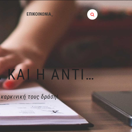
BLOG_
ΕΠΙΚΟΙΝΩΝΙΑ_
ΦΟΥΝΤ ΜΠΛΌΓΚΕΡ | ΤΑ ΚΑΡΎΔΙΑ ΚΑΙ Η ΑΝΤΙΚΑΡΚΙΝΙΚΉ ΤΟΥΣ ΔΡΆΣΗ!
ικαρκινική τους δράση!