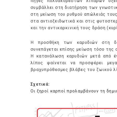
πηγές πολυακόρεστων λιπαρών οξ
συμβάλλει στη διατήρηση των γνωστι
στη μείωση του ρυθμού απώλειάς τους,
στα αντιοξειδωτικά και στις φυτοστε
και την αντικαρκινική τους δράση (κυρ
Η προσθήκη των καρυδιών στη δια
συνεπάγεται επίσης μείωση τόσο της ο
Η κατανάλωση καρυδιών μετά από έν
λίπος φαίνεται να προσφέρει μεγ
βραχυπρόθεσμες βλάβες του ζωικού λ
Σχετικά:
Οι ξηροί καρποί προλαμβάνουν τη δημι