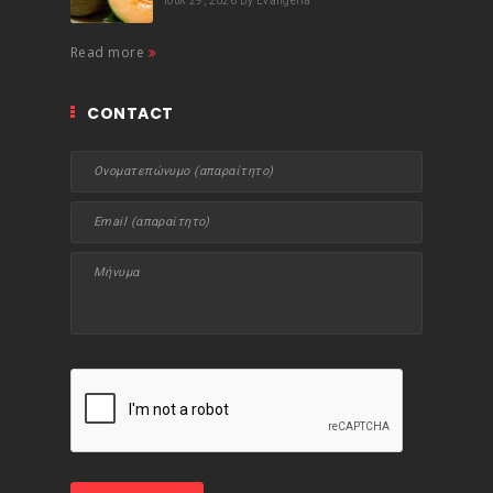
Ιούλ 29, 2026
By Evangelia
Read more
CONTACT