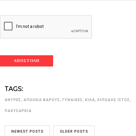
TAGS:
ΆΝΤΡΕΣ
,
ΑΠΏΛΕΙΑ ΒΆΡΟΥΣ
,
ΓΥΝΑΊΚΕΣ
,
ΚΙΛΆ
,
ΛΙΠΏΔΗΣ ΙΣΤΌΣ
,
ΠΑΧΥΣΑΡΚΊΑ
NEWEST POSTS
OLDER POSTS