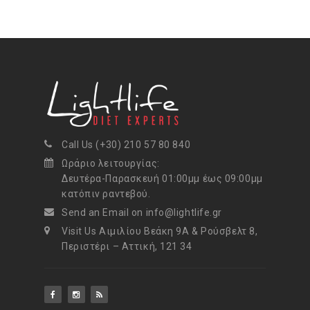
Call Us (+30) 210 57 80 840
Ωράριο λειτουργίας:
Δευτέρα-Παρασκευή 01:00μμ έως 09:00μμ
κατόπιν ραντεβού.
Send an Email on info@lightlife.gr
Visit Us Αιμιλίου Βεάκη 9Α & Ρούσβελτ 8,
Περιστέρι – Αττική, 121 34