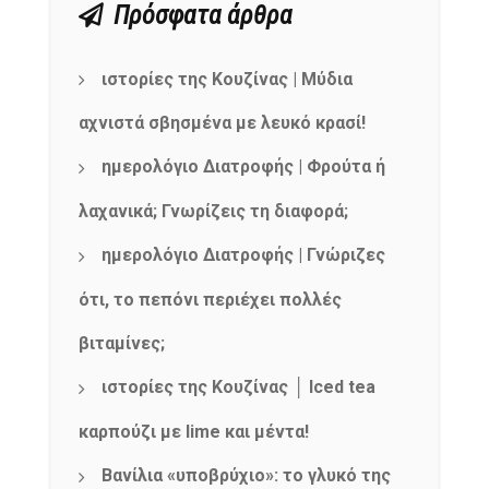
Πρόσφατα άρθρα
ιστορίες της Κουζίνας | Μύδια
αχνιστά σβησμένα με λευκό κρασί!
ημερολόγιο Διατροφής | Φρούτα ή
λαχανικά; Γνωρίζεις τη διαφορά;
ημερολόγιο Διατροφής | Γνώριζες
ότι, το πεπόνι περιέχει πολλές
βιταμίνες;
ιστορίες της Κουζίνας │ Iced tea
καρπούζι με lime και μέντα!
Βανίλια «υποβρύχιο»: το γλυκό της