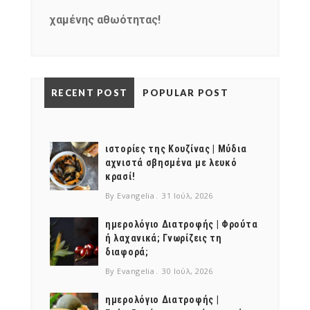
χαμένης αθωότητας!
RECENT POST
POPULAR POST
ιστορίες της Κουζίνας | Μύδια
αχνιστά σβησμένα με λευκό
κρασί!
By Evangelia
31 Ιούλ, 2026
ημερολόγιο Διατροφής | Φρούτα
ή λαχανικά; Γνωρίζεις τη
διαφορά;
By Evangelia
30 Ιούλ, 2026
ημερολόγιο Διατροφής |