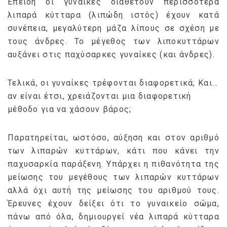
Επειδή οι γυναίκες διαθέτουν περισσότερα
λιπαρά κύτταρα (λιπώδη ιστός) έχουν κατά
συνέπεια, μεγαλύτερη μάζα λίπους σε σχέση με
τους άνδρες. Το μέγεθος των λιποκυττάρων
αυξάνει στις παχύσαρκες γυναίκες (και άνδρες).
Τελικά, οι γυναίκες τρέφονται διαφορετικά; Και…
αν είναι έτσι, χρειάζονται μια διαφορετική
μέθοδο για να χάσουν βάρος;
Παρατηρείται, ωστόσο, αύξηση και στον αριθμό
των λιπαρών κυττάρων, κάτι που κάνει την
παχυσαρκία παράξενη. Υπάρχει η πιθανότητα της
μείωσης του μεγέθους των λιπαρών κυττάρων
αλλά όχι αυτή της μείωσης του αριθμού τους.
Έρευνες έχουν δείξει ότι το γυναικείο σώμα,
πάνω από όλα, δημιουργεί νέα λιπαρά κύτταρα