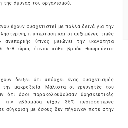
η της άμυνας του οργανισμού.
νου έχουν συσχετιστεί με πολλά δεινά για την
ληστερίνη, η υπέρταση και οι αυξημένες τιμές
 ανεπαρκής ύπνος μειώνει την ικανότητα
Οι 6-8 ώρες ύπνου κάθε βράδυ θεωρούνται
χουν δείξει ότι υπάρχει ένας συσχετισμός
 την μακροζωία. Μάλιστα οι ερευνητές του
αν ότι όσοι παρακολουθούσαν θρησκευτικές
ρά την εβδομάδα είχαν 35% περισσότερες
σε σύγκριση με όσους δεν πήγαιναν ποτέ στην