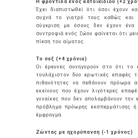
Η φροντίδα ενός κατοικίδιου (+2 χρό
Έχει διαπιστωθεί ότι όσοι έχουν κα
συχνά το γιατρό τους καθώς και 
σύγκριση με όσους δεν έχουν ένα 
συντροφιά ενός ζώου φαίνεται ότι με
πίεση του αίματος.
Το σεξ (+4 χρόνια)
Οι έρευνες συνηγορούν στο ότι το 
τουλάχιστον δυο ερωτικές επαφές τη
πιθανότητες να πεθάνουν πρόωρα α
εκείνους που έχουν λιγότερες επαφέ
γυναίκες που δεν απολαμβάνουν την 
πρόβλημα πρόωρης εκσπερμάτισης ή α
έμφραγμα.
Ζώντας με ηχορύπανση (-1 χρόνος)