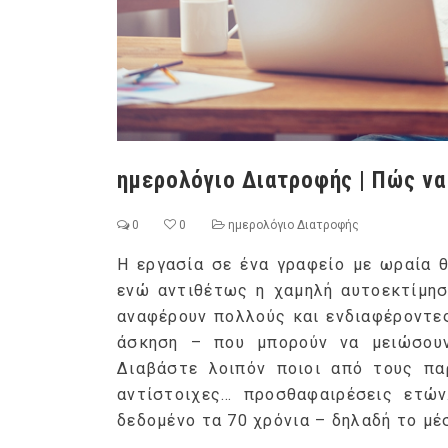
ημερολόγιο Διατροφής | Πώς να
0
0
ημερολόγιο Διατροφής
Η εργασία σε ένα γραφείο με ωραία 
ενώ αντιθέτως η χαμηλή αυτοεκτίμηση
αναφέρουν πολλούς και ενδιαφέροντε
άσκηση – που μπορούν να μειώσουν
Διαβάστε λοιπόν ποιοι από τους πα
αντίστοιχες… προσθαφαιρέσεις ετών
δεδομένο τα 70 χρόνια – δηλαδή το μ