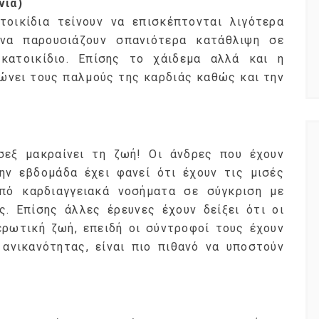
νια)
τοικίδια τείνουν να επισκέπτονται λιγότερα
να παρουσιάζουν σπανιότερα κατάθλιψη σε
κατοικίδιο. Επίσης το χάιδεμα αλλά και η
ιώνει τους παλμούς της καρδιάς καθώς και την
σεξ μακραίνει τη ζωή! Οι άνδρες που έχουν
ν εβδομάδα έχει φανεί ότι έχουν τις μισές
πό καρδιαγγειακά νοσήματα σε σύγκριση με
ς. Επίσης άλλες έρευνες έχουν δείξει ότι οι
ερωτική ζωή, επειδή οι σύντροφοί τους έχουν
νικανότητας, είναι πιο πιθανό να υποστούν