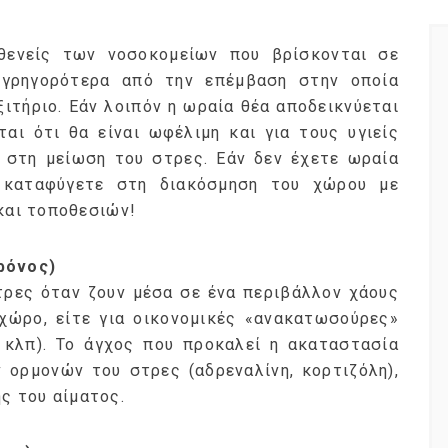
θενείς των νοσοκομείων που βρίσκονται σε
γρηγορότερα από την επέμβαση στην οποία
ιτήριο. Εάν λοιπόν η ωραία θέα αποδεικνύεται
ται ότι θα είναι ωφέλιμη και για τους υγιείς
 στη μείωση του στρες. Εάν δεν έχετε ωραία
 καταφύγετε στη διακόσμηση του χώρου με
αι τοποθεσιών!
ρόνος)
τρες όταν ζουν μέσα σε ένα περιβάλλον χάους
 χώρο, είτε για οικονομικές «ανακατωσούρες»
ν κλπ). Το άγχος που προκαλεί η ακαταστασία
 ορμονών του στρες (αδρεναλίνη, κορτιζόλη),
ς του αίματος.