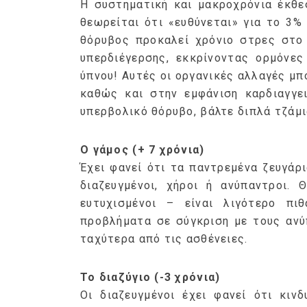
Η συστηματική και μακροχρόνια έκθε
θεωρείται ότι «ευθύνεται» για το 3
θόρυβος προκαλεί χρόνιο στρες στο
υπερδιέγερσης, εκκρίνοντας ορμόνες
ύπνου! Αυτές οι οργανικές αλλαγές μ
καθώς και στην εμφάνιση καρδιαγγε
υπερβολικό θόρυβο, βάλτε διπλά τζάμι
Ge
Ο γάμος (+ 7 χρόνια)
Έχει φανεί ότι τα παντρεμένα ζευγάρ
διαζευγμένοι, χήροι ή ανύπαντροι. 
ευτυχισμένοι – είναι λιγότερο πι
προβλήματα σε σύγκριση με τους ανύ
ταχύτερα από τις ασθένειες.
Το διαζύγιο (-3 χρόνια)
Οι διαζευγμένοι έχει φανεί ότι κιν