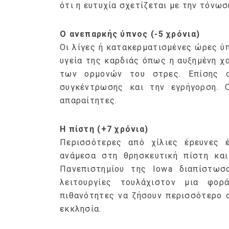
ότι η ευτυχία σχετίζεται με την τόνωσ
Ο ανεπαρκής ύπνος (-5 χρόνια)
Οι λίγες ή κατακερματισμένες ώρες ύπ
υγεία της καρδιάς όπως η αυξημένη χο
των ορμονών του στρες. Επίσης ο
συγκέντρωσης και την εγρήγορση. 
απαραίτητες.
Η πίστη (+7 χρόνια)
Περισσότερες από χίλιες έρευνες έ
ανάμεσα στη θρησκευτική πίστη και
Πανεπιστημίου της Iowa διαπίστωσ
λειτουργίες τουλάχιστον μια φο
πιθανότητες να ζήσουν περισσότερο 
εκκλησία.