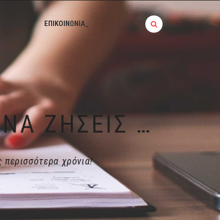
BLOG_
ΕΠΙΚΟΙΝΩΝΙΑ_
ΗΜΕΡΟΛΌΓΙΟ ΔΙΑΤΡΟΦΉΣ | ΠΏΣ ΝΑ ΖΉΣΕΙΣ ΠΕΡΙΣΣΌΤΕΡΑ ΧΡΌΝΙΑ!
ς περισσότερα χρόνια!