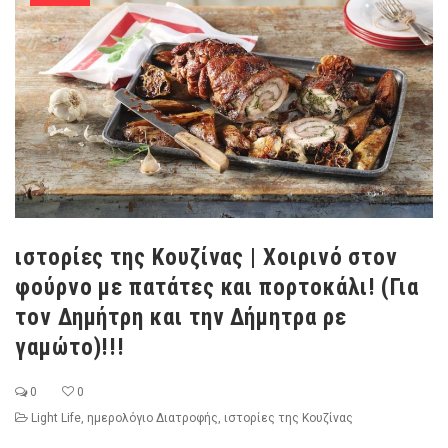
ιστορίες της Κουζίνας | Χοιρινό στον
φούρνο με πατάτες και πορτοκάλι! (Για
τον Δημήτρη και την Δήμητρα ρε
γαμώτο)!!!
0
0
Light Life
,
ημερολόγιο Διατροφής
,
ιστορίες της Κουζίνας