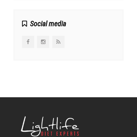
Social media