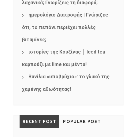
λαχανικά; Γνωρίζεις τη διαφορά;
ημερολόγιο Διατροφής | Γνώριζες
ότι, το πεπόνι περιέχει πολλές
βιταμίνες;
ιστορίες της Κουζίνας │ Iced tea
καρπούζι με lime και μέντα!
Βανίλια «υποβρύχιο»: το γλυκό της
χαμένης αθωότητας!
RECENT POST
POPULAR POST