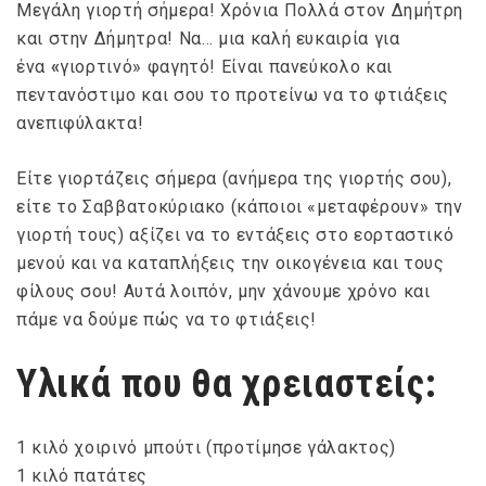
Μεγάλη γιορτή σήμερα! Χρόνια Πολλά στον Δημήτρη
και στην Δήμητρα! Να… μια καλή ευκαιρία για
ένα
«
γιορτινό» φαγητό! Είναι πανεύκολο και
πεντανόστιμο και σου το προτείνω να το φτιάξεις
ανεπιφύλακτα!
Είτε γιορτάζεις σήμερα (ανήμερα της γιορτής σου),
είτε το Σαββατοκύριακο (κάποιοι «μεταφέρουν» την
γιορτή τους) αξίζει να το εντάξεις στο εορταστικό
μενού και να καταπλήξεις την οικογένεια και τους
φίλους σου! Αυτά λοιπόν, μην χάνουμε χρόνο και
πάμε να δούμε πώς να το φτιάξεις!
Υλικά
που θα χρειαστείς:
1 κιλό χοιρινό μπούτι (προτίμησε γάλακτος)
1 κιλό πατάτες