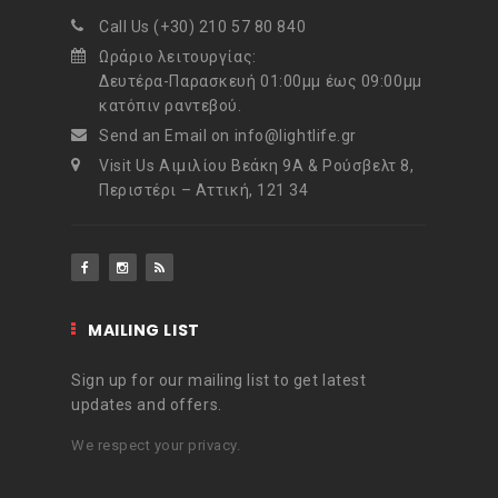
Call Us (+30) 210 57 80 840
Ωράριο λειτουργίας:
Δευτέρα-Παρασκευή 01:00μμ έως 09:00μμ
κατόπιν ραντεβού.
Send an Email on info@lightlife.gr
Visit Us Αιμιλίου Βεάκη 9Α & Ρούσβελτ 8,
Περιστέρι – Αττική, 121 34
MAILING LIST
Sign up for our mailing list to get latest
updates and offers.
We respect your privacy.