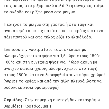
τα χτυπάς στο μίξερ πολύ καλά. Στη συνέχεια, τρίψε
το σκόρδο και ρίξτο μέσα στο μείγμα.
Περίχυσε το μείγμα στη γάστρα ή στο ταψί και
ανακάτεψέ το με τις πατάτες και το κρέας ώστε να
πάει παντού και στο τέλος ρίξε το ελαιόλαδο.
Σκέπασε την γάστρα (στο ταψί σκέπασε με
αλουμινόχαρτο) και ψήσε για 1,5′ ώρα στους 150°c-
160°c και στη συνέχεια ψήσε για 1′ ώρα ακόμη με
ανοιχτό καπάκι (χωρίς αλουμινόχαρτο στο ταψί)
στους 180°c ώστε να ξεροψηθεί και να πάρει χρώμα!
(γύρισε το κρέας και από την άλλη πλευρά ώστε να
ροδοκοκκινίσει ομοιόμορφα).
Θερμίδες;
Στην σημερινή συνταγή δεν καταγράφω
θερμίδες! Γιορτάζουμε!!!