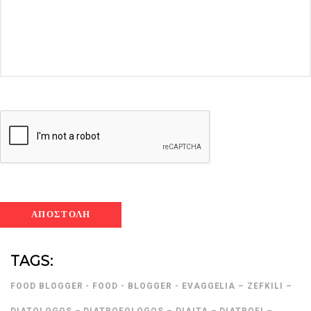
TAGS:
FOOD BLOGGER - FOOD - BLOGGER - EVAGGELIA – ZEFKILI –
DIATOLOGOS – DIATROFOLOGOS – DIAITA – DIATROFI –