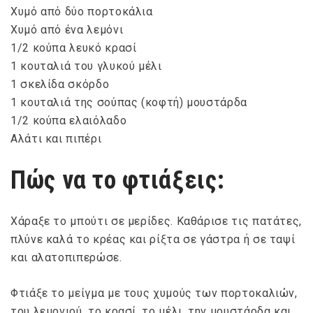
Χυμό από δύο πορτοκάλια
Χυμό από ένα λεμόνι
1/2 κούπα λευκό κρασί
1 κουταλιά του γλυκού μέλι
1 σκελίδα σκόρδο
1 κουταλιά της σούπας (κοφτή) μουστάρδα
1/2 κούπα ελαιόλαδο
Αλάτι και πιπέρι
Πώς να το φτιάξεις:
Χάραξε το μπούτι σε μερίδες. Καθάρισε τις πατάτες,
πλύνε καλά το κρέας και ρίξτα σε γάστρα ή σε ταψί
και αλατοπιπερώσε.
Φτιάξε το μείγμα με τους χυμούς των πορτοκαλιών,
του λεμονιού, το κρασί, το μέλι, την μουστάρδα και