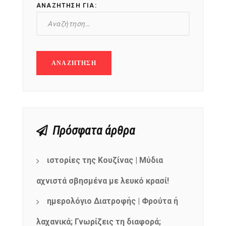
ΑΝΑΖΉΤΗΣΗ ΓΙΑ:
Πρόσφατα άρθρα
ιστορίες της Κουζίνας | Μύδια
αχνιστά σβησμένα με λευκό κρασί!
ημερολόγιο Διατροφής | Φρούτα ή
NEWSLETTER
λαχανικά; Γνωρίζεις τη διαφορά;