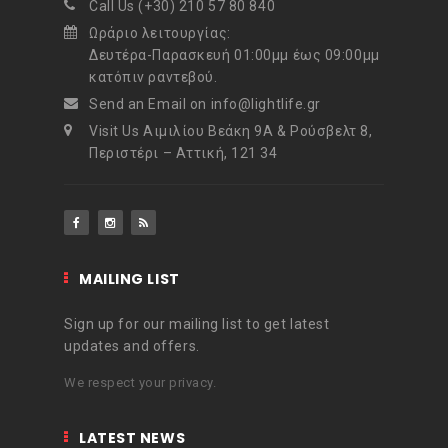
Call Us (+30) 210 57 80 840
Ωράριο λειτουργίας:
Δευτέρα-Παρασκευή 01:00μμ έως 09:00μμ
κατόπιν ραντεβού.
Send an Email on info@lightlife.gr
Visit Us Αιμιλίου Βεάκη 9Α & Ρούσβελτ 8,
Περιστέρι – Αττική, 121 34
MAILING LIST
Sign up for our mailing list to get latest
updates and offers.
We respect your privacy.
LATEST NEWS