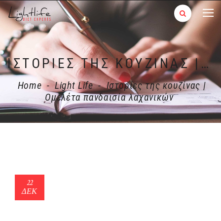
ΙΣΤΟΡΊΕΣ ΤΗΣ ΚΟΥΖΊΝΑΣ | ΟΜΕΛΈΤΑ ΠΑΝΔΑΙΣΊΑ ΛΑΧΑΝΙΚΏΝ
Home
-
Light Life
-
Ιστορίες της κουζίνας |
Ομελέτα πανδαισία λαχανικών
22
ΔΕΚ