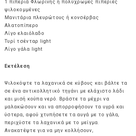
1 πιπεριά Φλωρίνης ή πολύχρωμες πιπεριές
ψιλοκομμένες
Μανιτάρια πλευρώτους ή κονσέρβας
Αλατοπίπερο
Λίγο ελαιόλαδο
Τυρί τσένταρ light
Λίγο γάλα light
Εκτέλεση
Ψιλοκόψτε τα λαχανικά σε κύβους και βάλτε τα
σε ένα αντικολλητικό τηγάνι με ελάχιστο λάδι
και μισή κούπα νερό. Βράστε τα μέχρι να
μαλακώσουν και να απορροφήσουν τα υγρά και
ύστερα, αφού χτυπήσετε τα αυγά με το γάλα,
περιχύστε τα λαχανικά με το μείγμα.
Ανακατέψτε για να μην κολλήσουν,