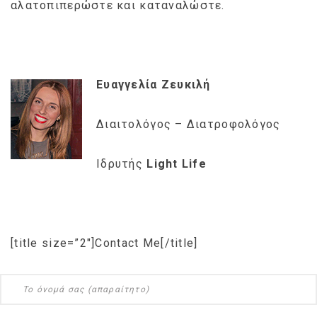
αλατοπιπερώστε και καταναλώστε.
Ευαγγελία Ζευκιλή
Διαιτολόγος – Διατροφολόγος
Ιδρυτής
Light Life
[title size=”2″]Contact Me[/title]