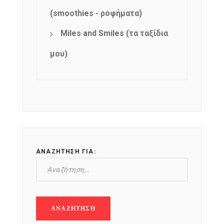
(smoothies - ροφήματα)
Miles and Smiles (τα ταξίδια
μου)
ΑΝΑΖΉΤΗΣΗ ΓΙΑ: