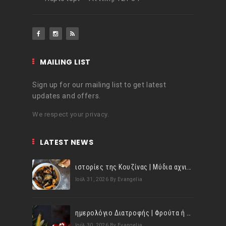
MAILING LIST
Sign up for our mailing list to get latest
updates and offers.
We respect your privacy.
LATEST NEWS
ιστορίες της Κουζίνας | Μύδια αχνιστά σβησμένα με λευκό κρασί!
Ιούλ 31, 2026
By Evangelia
ημερολόγιο Διατροφής | Φρούτα ή λαχανικά; Γνωρίζεις τη διαφορά;
Ιούλ 30, 2026
By Evangelia