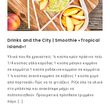
Drinks and the City | Smoothie «Tropical
Island»!
Υλικά που θα χρειαστείς: ½ κούπα κρύο πράσινο τσάι
1/4 κούπας γάλα καρύδας 1 κούπα μάνγκο κομμένο
σε κομμάτια 1 κούπα ροδάκινα κομμένο σε κομμάτια
1 ½ κούπας ανανά κομμένο σε κύβους 1 κούπα χυμό
από πορτοκάλι Πώς να το φτιάξεις: Ρίξε όλα τα υλικά
στο μπλέντερ και ανακάτεψε μέχρι να
πολτοποιηθούν. Προαιρετικά πρόσθεσε τριμμένο
πάγο. […]