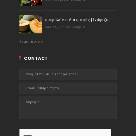
ημερολόγιο Διατροφής | Γνώριζες ότι, το πεπόνι περιέχει πολλές βιταμίνες;
Ιούλ 29, 2026
By Evangelia
Read more
CONTACT