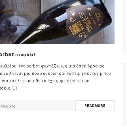
 sorbet σταφύλι!
τεμβρίου, ένα sorbet φαντάζει ως μια όαση δροσιάς
είναι! Είναι μια πολύ εύκολη και νόστιμη συνταγή, που
για τα υλικά και θα το έχεις φτιάξει και με
άσεις […]
READMORE
 Κουζίνας