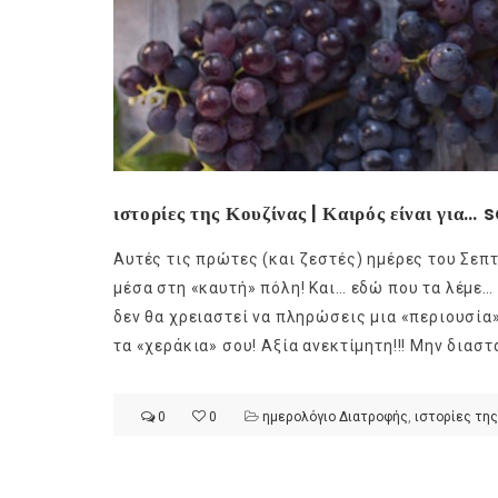
ιστορίες της Κουζίνας | Καιρός είναι για…
Αυτές τις πρώτες (και ζεστές) ημέρες του Σεπ
μέσα στη «καυτή» πόλη! Και… εδώ που τα λέμε… 
δεν θα χρειαστεί να πληρώσεις μια «περιουσία» 
τα «χεράκια» σου! Αξία ανεκτίμητη!!! Μην διαστ
0
0
ημερολόγιο Διατροφής
,
ιστορίες της