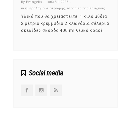
By Evangelia
Ιούλ 31, 2026
By Evan
ζίνας
in
ημερολόγιο Διατροφής
,
ιστορίες της Κουζίνας
in
ημερ
ια
Υλικά που θα χρειαστείτε: 1 κιλό μύδια
Σύμφω
, στο
2 μέτρια κρεμμύδια 2 κλωνάρια σέλερι 3
αυτοί
ς,
σκελίδες σκόρδο 400 ml λευκό κρασί.
είναι
αναπτ
Social media