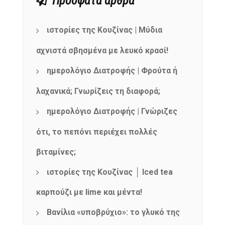
Πρόσφατα άρθρα
ιστορίες της Κουζίνας | Μύδια
αχνιστά σβησμένα με λευκό κρασί!
ημερολόγιο Διατροφής | Φρούτα ή
λαχανικά; Γνωρίζεις τη διαφορά;
ημερολόγιο Διατροφής | Γνώριζες
ότι, το πεπόνι περιέχει πολλές
βιταμίνες;
ιστορίες της Κουζίνας │ Iced tea
καρπούζι με lime και μέντα!
Βανίλια «υποβρύχιο»: το γλυκό της