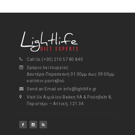
Call Us (+30) 210 57 80 840
Ωράριο λειτουργίας:
Δευτέρα-Παρασκευή 01:00μμ έως 09:00μμ
κατόπιν ραντεβού.
Send an Email on info@lightlife.gr
Visit Us Αιμιλίου Βεάκη 9Α & Ρούσβελτ 8,
Περιστέρι – Αττική, 121 34