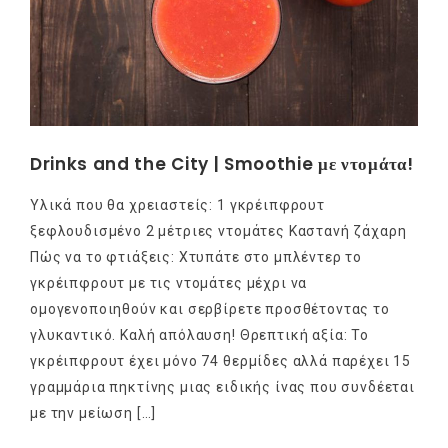
Drinks and the City | Smoothie με ντομάτα!
Υλικά που θα χρειαστείς: 1 γκρέιπφρουτ
ξεφλουδισμένο 2 μέτριες ντομάτες Καστανή ζάχαρη
Πώς να το φτιάξεις: Χτυπάτε στο μπλέντερ το
γκρέιπφρουτ με τις ντομάτες μέχρι να
ομογενοποιηθούν και σερβίρετε προσθέτοντας το
γλυκαντικό. Καλή απόλαυση! Θρεπτική αξία: Το
γκρέιπφρουτ έχει μόνο 74 θερμίδες αλλά παρέχει 15
γραμμάρια πηκτίνης μιας ειδικής ίνας που συνδέεται
με την μείωση […]