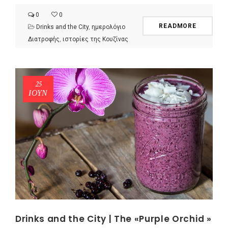
0
0
READMORE
Drinks and the City
,
ημερολόγιο
Διατροφής
,
ιστορίες της Κουζίνας
25
ΙΟΎΝ
Drinks and the City | The «Purple Orchid »