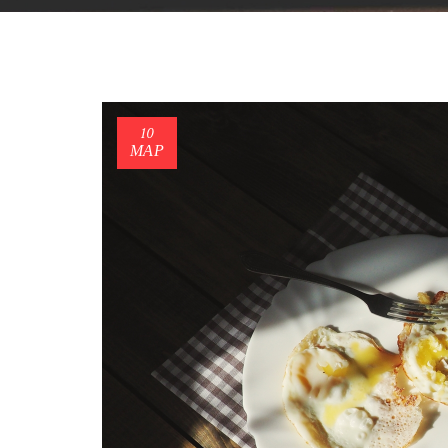
10
ΜΑΡ