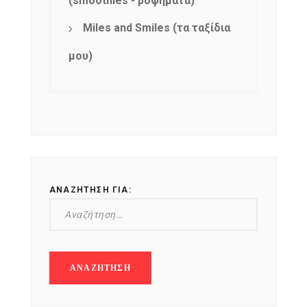
(smoothies - ροφήματα)
Miles and Smiles (τα ταξίδια
μου)
ΑΝΑΖΉΤΗΣΗ ΓΙΑ: