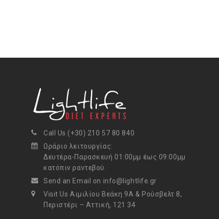
Call Us (+30) 210 57 80 840
Ωράριο λειτουργίας:
Δευτέρα-Παρασκευή 01:00μμ έως 09:00μμ
κατόπιν ραντεβού.
Send an Email on info@lightlife.gr
Visit Us Αιμιλίου Βεάκη 9Α & Ρούσβελτ 8,
Περιστέρι – Αττική, 121 34