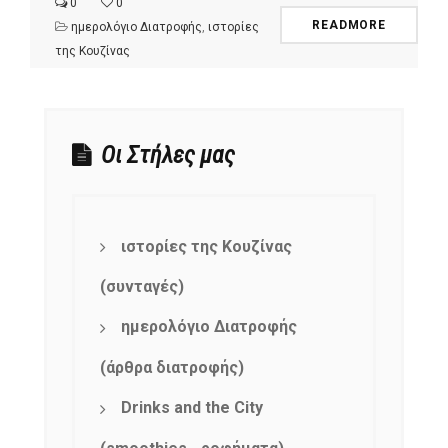
0
0
READMORE
ημερολόγιο Διατροφής
,
ιστορίες
της Κουζίνας
Οι Στήλες μας
ιστορίες της Κουζίνας
(συνταγές)
ημερολόγιο Διατροφής
(άρθρα διατροφής)
Drinks and the City