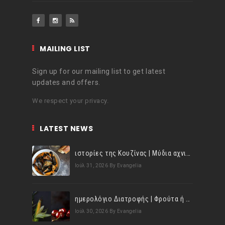
MAILING LIST
Sign up for our mailing list to get latest
updates and offers.
We respect your privacy.
LATEST NEWS
ιστορίες της Κουζίνας | Μύδια αχνιστά σβησμένα με λευκό κρασί!
Ιούλ 31, 2026
By Evangelia
ημερολόγιο Διατροφής | Φρούτα ή λαχανικά; Γνωρίζεις τη διαφορά;
Ιούλ 30, 2026
By Evangelia