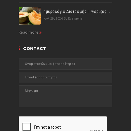
ημερολόγιο Διατροφής | Γνώριζες ότι, το πεπόνι περιέχει πολλές βιταμίνες;
Ιούλ 29, 2026
By Evangelia
Read more
CONTACT