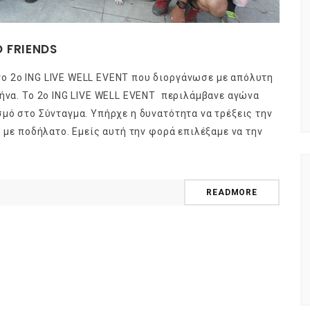
D FRIENDS
ο 2ο ING LIVE WELL EVENT που διοργάνωσε με απόλυτη
θήνα. Το 2ο ING LIVE WELL EVENT περιλάμβανε αγώνα
σμό στο Σύνταγμα. Υπήρχε η δυνατότητα να τρέξεις την
ς με ποδήλατο. Εμείς αυτή την φορά επιλέξαμε να την
READMORE