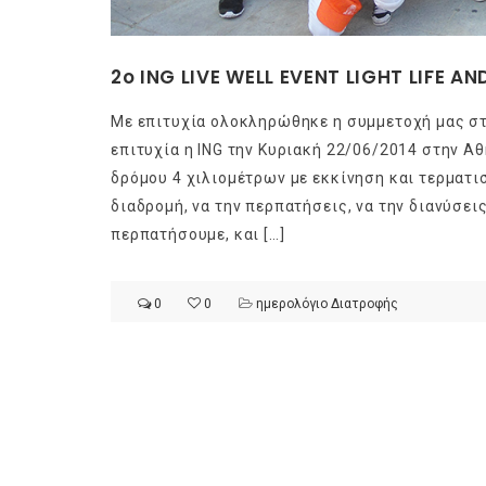
2o ING LIVE WELL EVENT LIGHT LIFE AN
Με επιτυχία ολοκληρώθηκε η συμμετοχή μας στ
επιτυχία η ING την Κυριακή 22/06/2014 στην Α
δρόμου 4 χιλιομέτρων με εκκίνηση και τερματι
διαδρομή, να την περπατήσεις, να την διανύσει
περπατήσουμε, και […]
0
0
ημερολόγιο Διατροφής