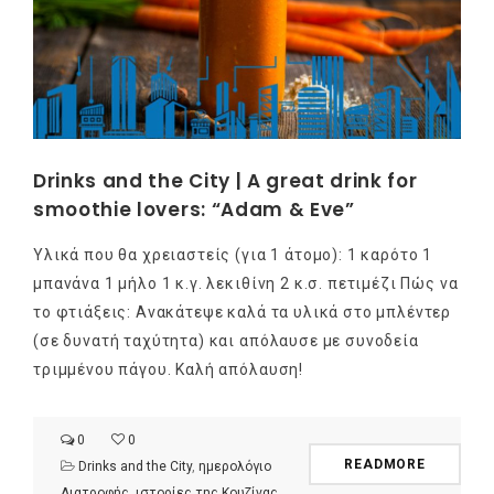
Drinks and the City | A great drink for
smoothie lovers: “Adam & Eve”
Υλικά που θα χρειαστείς (για 1 άτομο): 1 καρότο 1
μπανάνα 1 μήλο 1 κ.γ. λεκιθίνη 2 κ.σ. πετιμέζι Πώς να
το φτιάξεις: Ανακάτεψε καλά τα υλικά στο μπλέντερ
(σε δυνατή ταχύτητα) και απόλαυσε με συνοδεία
τριμμένου πάγου. Καλή απόλαυση!
0
0
READMORE
Drinks and the City
,
ημερολόγιο
Διατροφής
,
ιστορίες της Κουζίνας