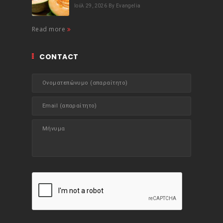
Ιούλ 29, 2026
By Evangelia
Read more
CONTACT