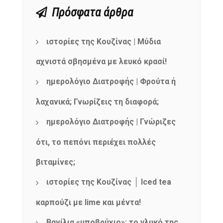
Πρόσφατα άρθρα
ιστορίες της Κουζίνας | Μύδια
αχνιστά σβησμένα με λευκό κρασί!
ημερολόγιο Διατροφής | Φρούτα ή
λαχανικά; Γνωρίζεις τη διαφορά;
ημερολόγιο Διατροφής | Γνώριζες
ότι, το πεπόνι περιέχει πολλές
βιταμίνες;
ιστορίες της Κουζίνας │ Iced tea
καρπούζι με lime και μέντα!
Βανίλια «υποβρύχιο»: το γλυκό της