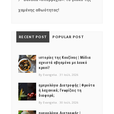
χαμένης αθωότητας!
RECENT POST
POPULAR POST
ιστορίες της Κουζίνας | Μύδια
αχνιστά σβησμένα με λευκό
κρασί!
By Evangelia
31 Ιούλ, 2026
ημερολόγιο Διατροφής | Φρούτα
ή λαχανικά; Γνωρίζεις τη
διαφορά;
By Evangelia
30 Ιούλ, 2026
ημερολόγιο Διατροφής |