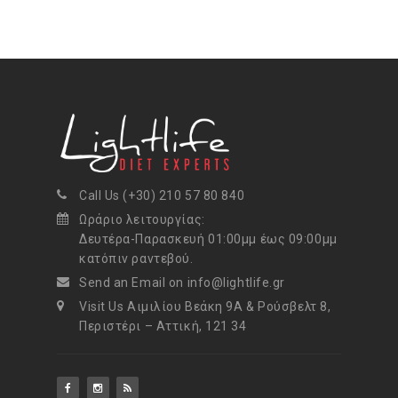
Call Us (+30) 210 57 80 840
Ωράριο λειτουργίας:
Δευτέρα-Παρασκευή 01:00μμ έως 09:00μμ
κατόπιν ραντεβού.
Send an Email on info@lightlife.gr
Visit Us Αιμιλίου Βεάκη 9Α & Ρούσβελτ 8,
Περιστέρι – Αττική, 121 34