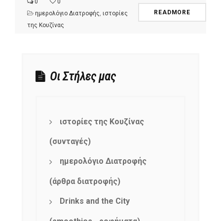
0
0
READMORE
ημερολόγιο Διατροφής
,
ιστορίες
της Κουζίνας
Οι Στήλες μας
ιστορίες της Κουζίνας
(συνταγές)
ημερολόγιο Διατροφής
(άρθρα διατροφής)
Drinks and the City