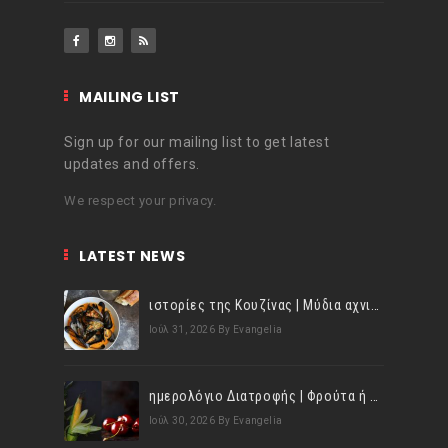
MAILING LIST
Sign up for our mailing list to get latest
updates and offers.
We respect your privacy.
LATEST NEWS
ιστορίες της Κουζίνας | Μύδια αχνιστά σβησμένα με λευκό κρασί!
Ιούλ 31, 2026
By Evangelia
ημερολόγιο Διατροφής | Φρούτα ή λαχανικά; Γνωρίζεις τη διαφορά;
Ιούλ 30, 2026
By Evangelia