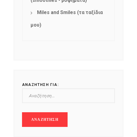
(smoothies - ροφήματα)
Miles and Smiles (τα ταξίδια
μου)
ΑΝΑΖΉΤΗΣΗ ΓΙΑ: