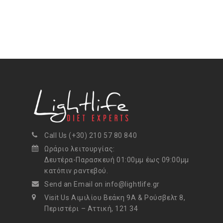
Call Us (+30) 210 57 80 840
Ωράριο λειτουργίας:
Δευτέρα-Παρασκευή 01:00μμ έως 09:00μμ
κατόπιν ραντεβού.
Send an Email on info@lightlife.gr
Visit Us Αιμιλίου Βεάκη 9Α & Ρούσβελτ 8,
Περιστέρι – Αττική, 121 34