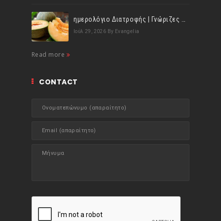
ημερολόγιο Διατροφής | Γνώριζες ότι, το πεπόνι περιέχει πολλές βιταμίνες;
Ιούλ 29, 2026
By Evangelia
Read more
CONTACT