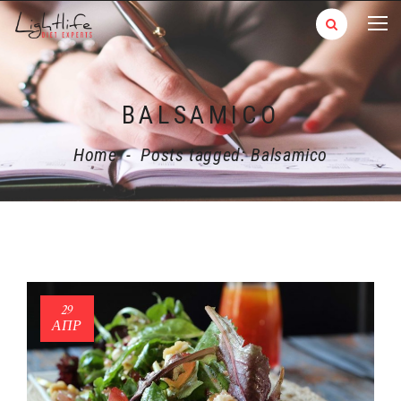
BALSAMICO
Home
-
Posts tagged: Balsamico
29
ΑΠΡ