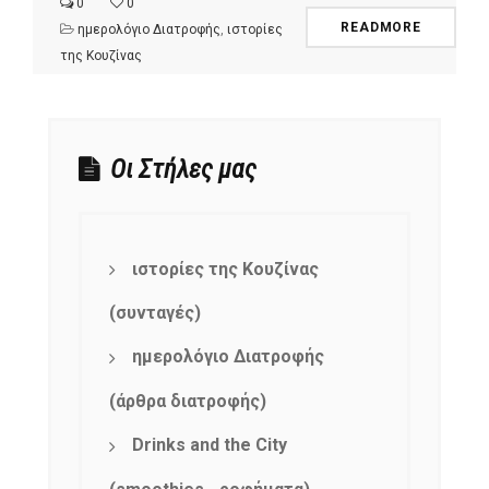
0
0
READMORE
ημερολόγιο Διατροφής
,
ιστορίες
της Κουζίνας
Οι Στήλες μας
ιστορίες της Κουζίνας
(συνταγές)
ημερολόγιο Διατροφής
(άρθρα διατροφής)
Drinks and the City