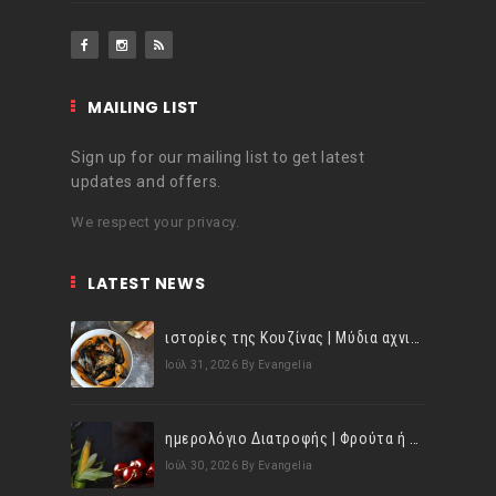
MAILING LIST
Sign up for our mailing list to get latest
updates and offers.
We respect your privacy.
LATEST NEWS
ιστορίες της Κουζίνας | Μύδια αχνιστά σβησμένα με λευκό κρασί!
Ιούλ 31, 2026
By Evangelia
ημερολόγιο Διατροφής | Φρούτα ή λαχανικά; Γνωρίζεις τη διαφορά;
Ιούλ 30, 2026
By Evangelia