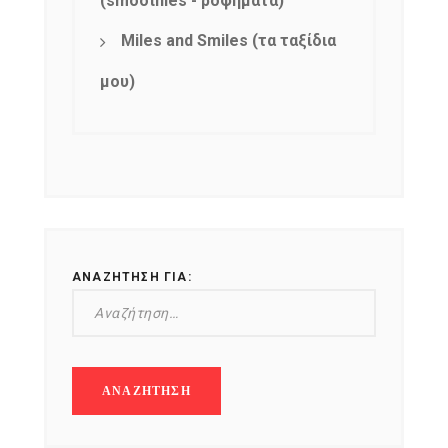
(smoothies - ροφήματα)
Miles and Smiles (τα ταξίδια
μου)
ΑΝΑΖΉΤΗΣΗ ΓΙΑ: