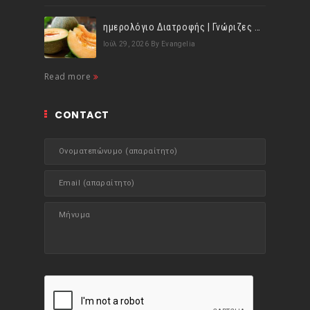
ημερολόγιο Διατροφής | Γνώριζες ότι, το πεπόνι περιέχει πολλές βιταμίνες;
Ιούλ 29, 2026
By Evangelia
Read more
CONTACT