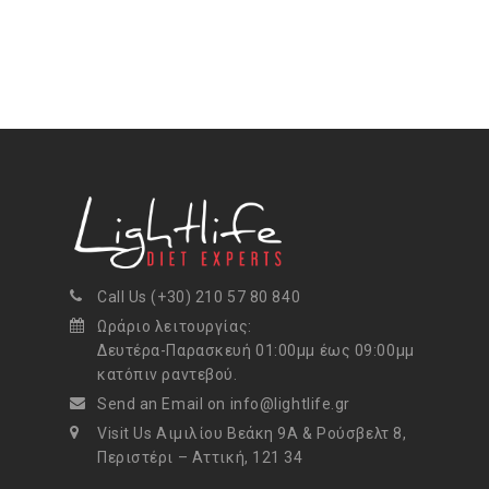
Call Us (+30) 210 57 80 840
Ωράριο λειτουργίας:
Δευτέρα-Παρασκευή 01:00μμ έως 09:00μμ
κατόπιν ραντεβού.
Send an Email on info@lightlife.gr
Visit Us Αιμιλίου Βεάκη 9Α & Ρούσβελτ 8,
Περιστέρι – Αττική, 121 34