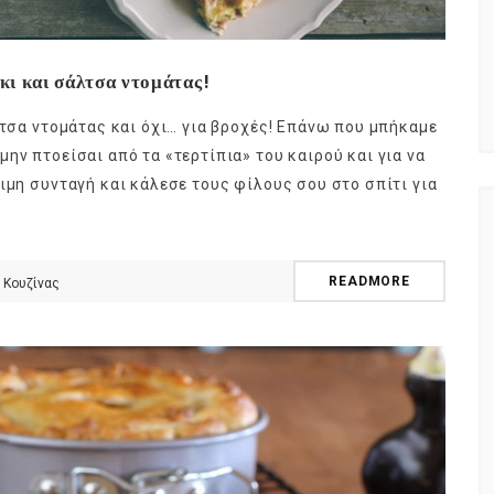
άκι και σάλτσα ντομάτας!
λτσα ντομάτας και όχι… για βροχές! Επάνω που μπήκαμε
ην πτοείσαι από τα «τερτίπια» του καιρού και για να
ιμη συνταγή και κάλεσε τους φίλους σου στο σπίτι για
READMORE
 Κουζίνας