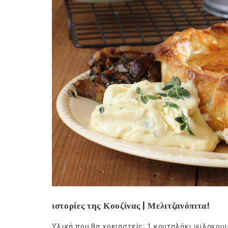
Ge
ιστορίες της Κουζίνας | Μελιτζανόπιτα!
Υλικά που θα χρειαστείς: 1 κουταλάκι ψιλοκομ