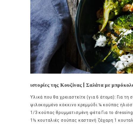
ιστορίες της Κουζίνας | Σαλάτα με μπρόκολ
Υλικά που θα χρειαστείτε (για 6 άτομα): Για τ
ψιλοκομμένο κόκκινο κρεμμύδι ¼ κούπας ηλιόσ
1/3 κούπας θρυμματισμένη φέτα Για το dressing
1½ κουταλιές σούπας καστανή ζάχαρη 1 κουταλ