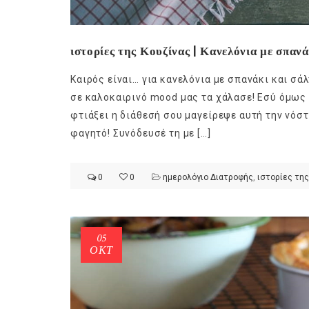
ιστορίες της Κουζίνας | Κανελόνια με σπαν
Καιρός είναι… για κανελόνια με σπανάκι και σά
σε καλοκαιρινό mood μας τα χάλασε! Εσύ όμως μ
φτιάξει η διάθεσή σου μαγείρεψε αυτή την νόστ
φαγητό! Συνόδευσέ τη με […]
0
0
ημερολόγιο Διατροφής
,
ιστορίες της
05
ΟΚΤ