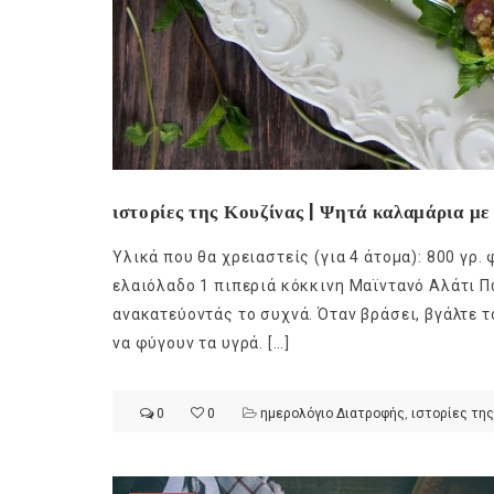
ιστορίες της Κουζίνας | Ψητά καλαμάρια με
Υλικά που θα χρειαστείς (για 4 άτομα): 800 γρ. 
ελαιόλαδο 1 πιπεριά κόκκινη Mαϊντανό Aλάτι Πώ
ανακατεύοντάς το συχνά. Όταν βράσει, βγάλτε 
να φύγουν τα υγρά. […]
0
0
ημερολόγιο Διατροφής
,
ιστορίες της