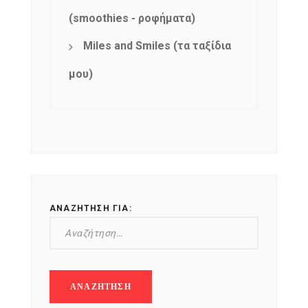
(smoothies - ροφήματα)
Miles and Smiles (τα ταξίδια
μου)
ΑΝΑΖΉΤΗΣΗ ΓΙΑ: