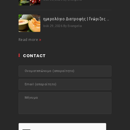
ημερολόγιο Διατροφής | Γνώριζες ότι, το πεπόνι περιέχει πολλές βιταμίνες;
Ιούλ 29, 2026
By Evangelia
Read more
CONTACT