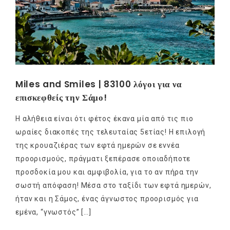
Miles and Smiles | 83100 λόγοι για να
επισκεφθείς την Σάμο!
Η αλήθεια είναι ότι φέτος έκανα μία από τις πιο
ωραίες διακοπές της τελευταίας 5ετίας! Η επιλογή
της κρουαζιέρας των εφτά ημερών σε εννέα
προορισμούς, πράγματι ξεπέρασε οποιαδήποτε
προσδοκία μου και αμφιβολία, για το αν πήρα την
σωστή απόφαση! Μέσα στο ταξίδι των εφτά ημερών,
ήταν και η Σάμος, ένας άγνωστος προορισμός για
εμένα, “γνωστός” […]