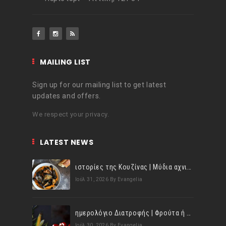
MAILING LIST
Sign up for our mailing list to get latest
updates and offers.
We respect your privacy.
LATEST NEWS
ιστορίες της Κουζίνας | Μύδια αχνιστά σβησμένα με λευκό κρασί!
Ιούλ 31, 2026
By Evangelia
ημερολόγιο Διατροφής | Φρούτα ή λαχανικά; Γνωρίζεις τη διαφορά;
Ιούλ 30, 2026
By Evangelia