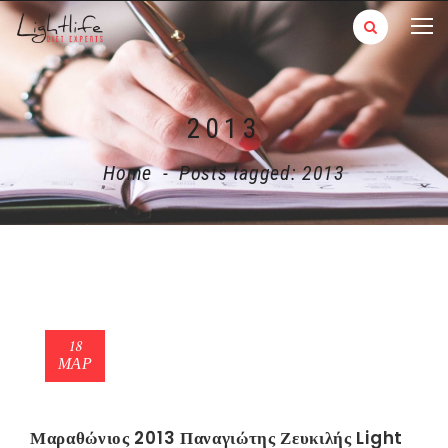
2013
Home
-
Posts tagged: 2013
18
ΜΑΡ
Μαραθώνιος 2013 Παναγιώτης Ζευκιλής Light