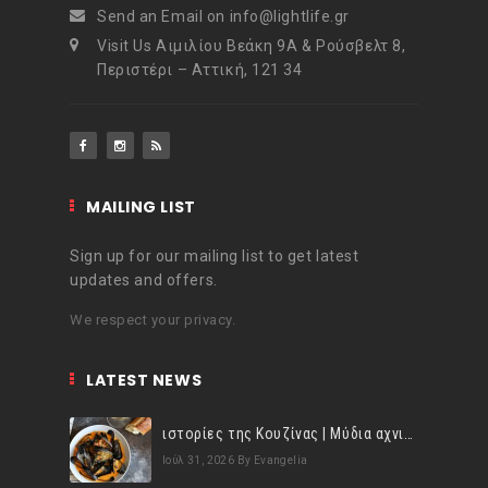
Send an Email on info@lightlife.gr
Visit Us Αιμιλίου Βεάκη 9Α & Ρούσβελτ 8,
Περιστέρι – Αττική, 121 34
MAILING LIST
Sign up for our mailing list to get latest
updates and offers.
We respect your privacy.
LATEST NEWS
ιστορίες της Κουζίνας | Μύδια αχνιστά σβησμένα με λευκό κρασί!
Ιούλ 31, 2026
By Evangelia