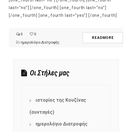
[one_fourth last=”no”] [/one_fourth] [one_fourth
last=”no”] [/one_fourth] [one_fourth last=”no”]
[/one_fourth] [one_fourth last=”yes”] [/one_fourth]
0
0
READMORE
ημερολόγιο Διατροφής
Οι Στήλες μας
ιστορίες της Κουζίνας
(συνταγές)
ημερολόγιο Διατροφής