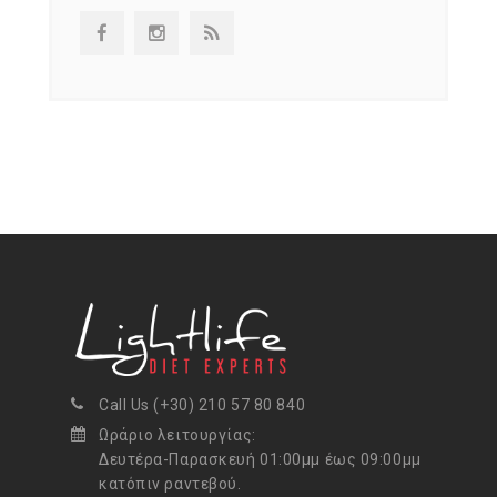
Call Us (+30) 210 57 80 840
Ωράριο λειτουργίας:
Δευτέρα-Παρασκευή 01:00μμ έως 09:00μμ
κατόπιν ραντεβού.