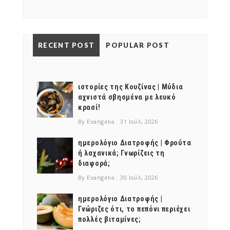
RECENT POST
POPULAR POST
ιστορίες της Κουζίνας | Μύδια
αχνιστά σβησμένα με λευκό
κρασί!
By Evangelia
31 Ιούλ, 2026
ημερολόγιο Διατροφής | Φρούτα
ή λαχανικά; Γνωρίζεις τη
διαφορά;
By Evangelia
30 Ιούλ, 2026
ημερολόγιο Διατροφής |
Γνώριζες ότι, το πεπόνι περιέχει
πολλές βιταμίνες;