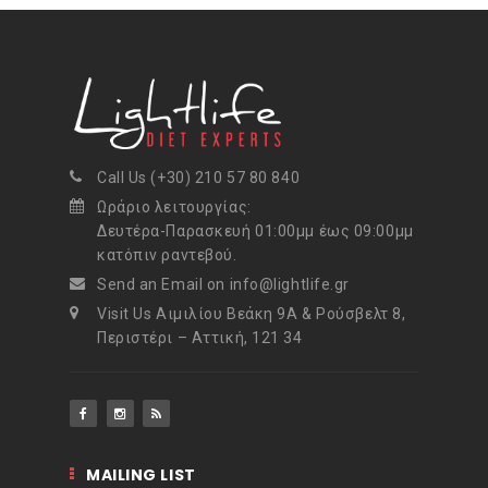
Call Us (+30) 210 57 80 840
Ωράριο λειτουργίας:
Δευτέρα-Παρασκευή 01:00μμ έως 09:00μμ
κατόπιν ραντεβού.
Send an Email on info@lightlife.gr
Visit Us Αιμιλίου Βεάκη 9Α & Ρούσβελτ 8,
Περιστέρι – Αττική, 121 34
MAILING LIST