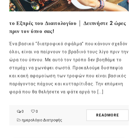
το Εξπρές του Διαιτολογίου │ Δειπνήστε 2 ώρες
πριν τον ύπνο σας!
Ένα βασικό “διατροφικό σφάλμα” που κάνουν σχεδόν
όλοι, είναι να παίρνουν το βραδινό τους λίγο πριν την
ώρα του ύπνου. Με αυτό τον τρόπο δεν βοηθάμε το
στομάχι να χωνέψει σωστά. Προκαλούμε δυσπεψία
και κακή αφομοίωση των τροφών που είναι βασικός
παράγοντας πάχους και κυτταρίτιδας. Την επόμενη
φορά που θα θελήσετε να φάτε αργά το […]
0
0
READMORE
ημερολόγιο Διατροφής