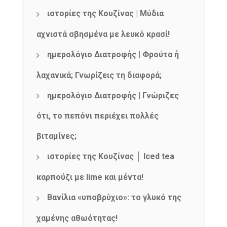
ιστορίες της Κουζίνας | Μύδια
αχνιστά σβησμένα με λευκό κρασί!
ημερολόγιο Διατροφής | Φρούτα ή
λαχανικά; Γνωρίζεις τη διαφορά;
ημερολόγιο Διατροφής | Γνώριζες
ότι, το πεπόνι περιέχει πολλές
βιταμίνες;
ιστορίες της Κουζίνας │ Iced tea
καρπούζι με lime και μέντα!
Βανίλια «υποβρύχιο»: το γλυκό της
χαμένης αθωότητας!