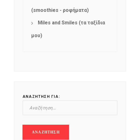
(smoothies - ροφήματα)
Miles and Smiles (τα ταξίδια
μου)
ΑΝΑΖΉΤΗΣΗ ΓΙΑ: