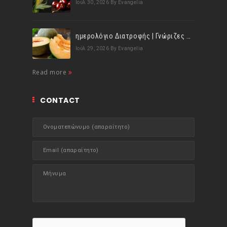
Ιούλ 30, 2026
By Evangelia
ημερολόγιο Διατροφής | Γνώριζες ότι, το πεπόνι περιέχει πολλές βιταμίνες;
Ιούλ 29, 2026
By Evangelia
Read more
CONTACT