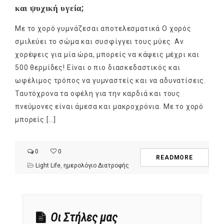
και ψυχική υγεία;
Με το χορό γυμνάζεσαι αποτελεσματικά Ο χορός
σμιλεύει το σώμα και συσφίγγει τους μύες. Αν
χορέψεις για μία ώρα, μπορείς να κάψεις μέχρι και
500 θερμίδες! Είναι ο πιο διασκεδαστικός και
ωφέλιμος τρόπος να γυμναστείς και να αδυνατίσεις.
Ταυτόχρονα τα οφέλη για την καρδιά και τους
πνεύμονες είναι άμεσα και μακροχρόνια. Με το χορό
μπορείς […]
0
0
READMORE
Light Life
,
ημερολόγιο Διατροφής
Οι Στήλες μας