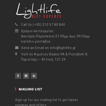
Call Us (+30) 210 57 80 840
Ωράριο λειτουργίας:
Δευτέρα-Παρασκευή 01:00μμ έως 09:00μμ
κατόπιν ραντεβού.
Send an Email on info@lightlife.gr
Visit Us Αιμιλίου Βεάκη 9Α & Ρούσβελτ 8,
Περιστέρι – Αττική, 121 34
MAILING LIST
Sign up for our mailing list to get latest
updates and offers.