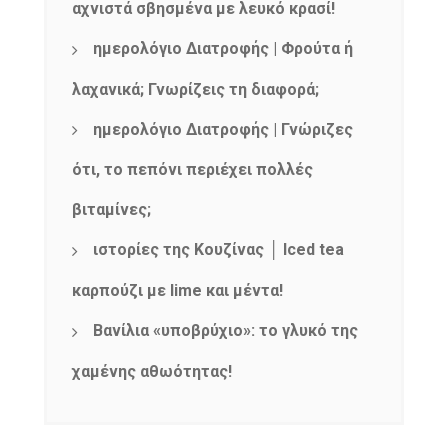
αχνιστά σβησμένα με λευκό κρασί!
ημερολόγιο Διατροφής | Φρούτα ή
λαχανικά; Γνωρίζεις τη διαφορά;
ημερολόγιο Διατροφής | Γνώριζες
ότι, το πεπόνι περιέχει πολλές
βιταμίνες;
ιστορίες της Κουζίνας │ Iced tea
καρπούζι με lime και μέντα!
Βανίλια «υποβρύχιο»: το γλυκό της
χαμένης αθωότητας!