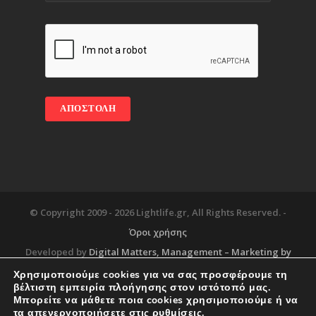
© Copyright 2009 -
2026 Lightlife.gr, All Rights Reserved. -
Όροι χρήσης
Developed by
Digital Matters
, Management – Marketing by
Χρησιμοποιούμε cookies για να σας προσφέρουμε τη
βέλτιστη εμπειρία πλοήγησης στον ιστότοπό μας.
Μπορείτε να μάθετε ποια cookies χρησιμοποιούμε ή να
Blog
About
Services
Corporate Support
τα απενεργοποιήσετε στις
ρυθμίσεις
.