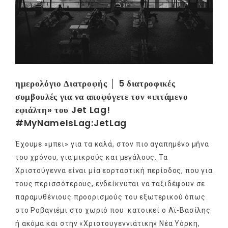
ημερολόγιο Διατροφής │ 5 διατροφικές
συμβουλές για να αποφύγετε τον «ιπτάμενο
εφιάλτη» του Jet Lag!
#MyNameIsLag:JetLag
Έχουμε «μπει» για τα καλά, στον πιο αγαπημένο μήνα
του χρόνου, για μικρούς και μεγάλους. Τα
Χριστούγεννα είναι μία εορταστική περίοδος, που για
τους περισσότερους, ενδείκνυται να ταξιδέψουν σε
παραμυθένιους προορισμούς του εξωτερικού όπως
στο Ροβανιέμι στο χωριό που κατοικεί ο Aϊ-Βασίλης
ή ακόμα και στην «Χριστουγεννιάτικη» Νέα Υόρκη,