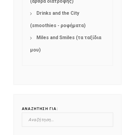
(άρθρα διατροφής)
Drinks and the City
(smoothies - ροφήματα)
Miles and Smiles (τα ταξίδια
μου)
ΑΝΑΖΉΤΗΣΗ ΓΙΑ: