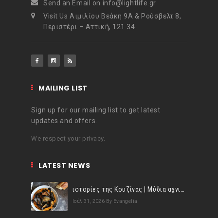
Send an Email on info@lightlife.gr
Visit Us Αιμιλίου Βεάκη 9Α & Ρούσβελτ 8,
Περιστέρι – Αττική, 121 34
MAILING LIST
Sign up for our mailing list to get latest
updates and offers.
We respect your privacy.
LATEST NEWS
ιστορίες της Κουζίνας | Μύδια αχνιστά σβησμένα με λευκό κρασί!
Ιούλ 31, 2026
By Evangelia