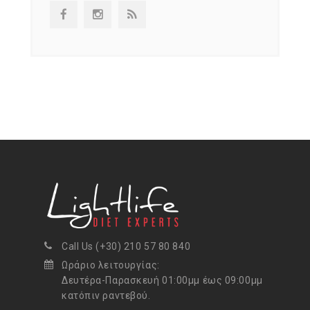
Call Us (+30) 210 57 80 840
Ωράριο λειτουργίας:
Δευτέρα-Παρασκευή 01:00μμ έως 09:00μμ
κατόπιν ραντεβού.