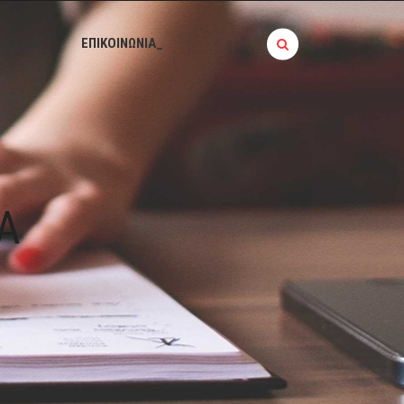
BLOG_
ΕΠΙΚΟΙΝΩΝΙΑ_
Ά