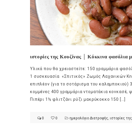
ιστορίες της Κουζίνας │ Κόκκινα φασόλια μ
Υλικά που θα χρειαστείτε: 150 γραμμάρια φασό
1 συσκευασία «Σπιτικός» Ζωμός Λαχανικών Kno
επιπλέον (για το σοτάρισμα του καλαμποκιού) 
κομμένες 400 γραμμάρια ντοματάκια κονκασέ, 
Πιπέρι 1½ φλιτζάνι ρύζι μακρύκοκκο 150 […]
0
0
ημερολόγιο Διατροφής
,
ιστορίες της