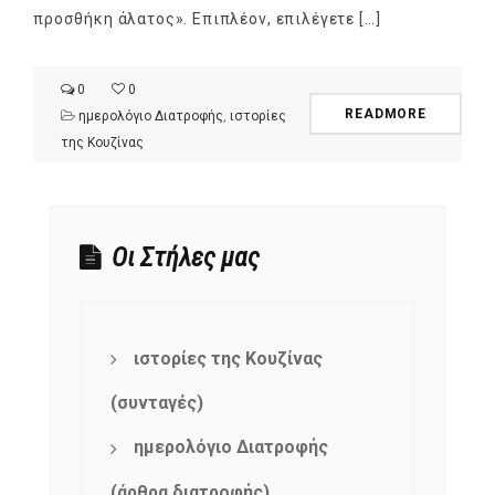
προσθήκη άλατος». Επιπλέον, επιλέγετε […]
0
0
READMORE
ημερολόγιο Διατροφής
,
ιστορίες
της Κουζίνας
Οι Στήλες μας
ιστορίες της Κουζίνας
(συνταγές)
ημερολόγιο Διατροφής
(άρθρα διατροφής)