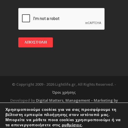
© Copyright 2009 -
2026 Lightlife.gr, All Rights Reserved. -
Όροι χρήσης
Developed by
Digital Matters
, Management – Marketing by
Χρησιμοποιούμε cookies για να σας προσφέρουμε τη
βέλτιστη εμπειρία πλοήγησης στον ιστότοπό μας.
Μπορείτε να μάθετε ποια cookies χρησιμοποιούμε ή να
Blog
About
Services
Corporate Support
τα απενεργοποιήσετε στις
ρυθμίσεις
.