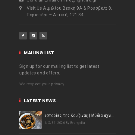
Send an Email on info@lightlife.gr
Visit Us Αιμιλίου Βεάκη 9Α & Ρούσβελτ 8,
Περιστέρι – Αττική, 121 34
MAILING LIST
Sign up for our mailing list to get latest
updates and offers.
We respect your privacy.
LATEST NEWS
ιστορίες της Κουζίνας | Μύδια αχνιστά σβησμένα με λευκό κρασί!
Ιούλ 31, 2026
By Evangelia