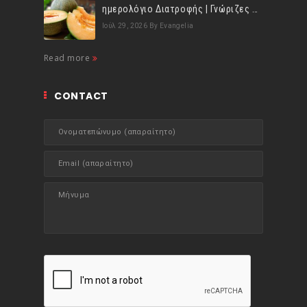
ημερολόγιο Διατροφής | Γνώριζες ότι, το πεπόνι περιέχει πολλές βιταμίνες;
Ιούλ 29, 2026
By Evangelia
Read more
CONTACT