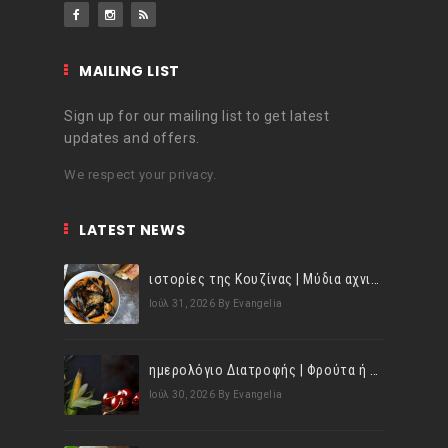
MAILING LIST
Sign up for our mailing list to get latest
updates and offers.
We respect your privacy.
LATEST NEWS
ιστορίες της Κουζίνας | Μύδια αχνιστά σβησμένα με λευκό κρασί!
Ιούλ 31, 2026
By Evangelia
ημερολόγιο Διατροφής | Φρούτα ή λαχανικά; Γνωρίζεις τη διαφορά;
Ιούλ 30, 2026
By Evangelia