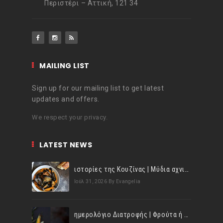
Περιστέρι – Αττική, 121 34
MAILING LIST
Sign up for our mailing list to get latest
updates and offers.
We respect your privacy.
LATEST NEWS
ιστορίες της Κουζίνας | Μύδια αχνιστά σβησμένα με λευκό κρασί!
Ιούλ 31, 2026
By Evangelia
ημερολόγιο Διατροφής | Φρούτα ή λαχανικά; Γνωρίζεις τη διαφορά;