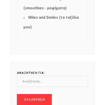
(smoothies - ροφήματα)
Miles and Smiles (τα ταξίδια
μου)
ΑΝΑΖΉΤΗΣΗ ΓΙΑ: