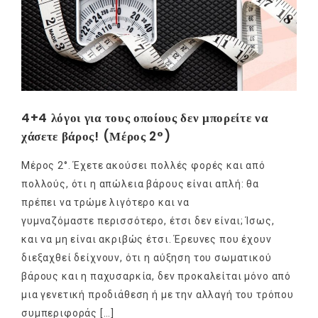
4+4 λόγοι για τους οποίους δεν μπορείτε να
χάσετε βάρος! (Μέρος 2°)
Μέρος 2°. Έχετε ακούσει πολλές φορές και από
πολλούς, ότι η απώλεια βάρους είναι απλή: θα
πρέπει να τρώμε λιγότερο και να
γυμναζόμαστε περισσότερο, έτσι δεν είναι; Ίσως,
και να μη είναι ακριβώς έτσι. Έρευνες που έχουν
διεξαχθεί δείχνουν, ότι η αύξηση του σωματικού
βάρους και η παχυσαρκία, δεν προκαλείται μόνο από
μια γενετική προδιάθεση ή με την αλλαγή του τρόπου
συμπεριφοράς […]