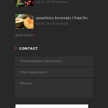
Ιούλ 30, 2026
By Evangelia
ημερολόγιο Διατροφής | Γνώριζες ότι, το πεπόνι περιέχει πολλές βιταμίνες;
Ιούλ 29, 2026
By Evangelia
Read more
CONTACT