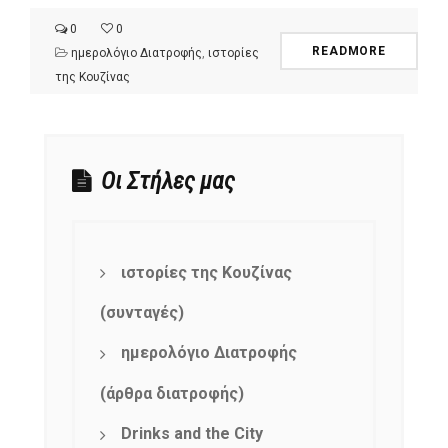
0
0
READMORE
ημερολόγιο Διατροφής
,
ιστορίες
της Κουζίνας
Οι Στήλες μας
ιστορίες της Κουζίνας
(συνταγές)
ημερολόγιο Διατροφής
(άρθρα διατροφής)
Drinks and the City