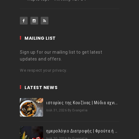
MAILING LIST
Sign up for our mailing list to get latest
updates and offers.
We respect your privacy.
LATEST NEWS
ιστορίες της Κουζίνας | Μύδια αχνιστά σβησμένα με λευκό κρασί!
Ιούλ 31, 2026
By Evangelia
ημερολόγιο Διατροφής | Φρούτα ή λαχανικά; Γνωρίζεις τη διαφορά;
Ιούλ 30, 2026
By Evangelia