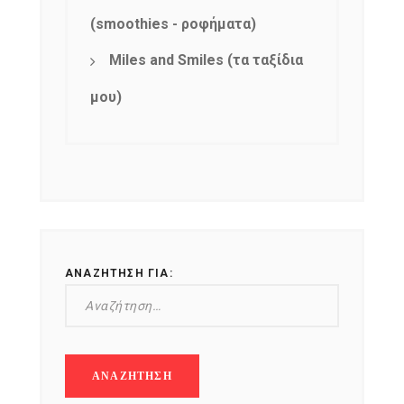
(smoothies - ροφήματα)
Miles and Smiles (τα ταξίδια
μου)
ΑΝΑΖΉΤΗΣΗ ΓΙΑ: