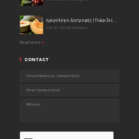
ημερολόγιο Διατροφής | Γνώριζες ότι, το πεπόνι περιέχει πολλές βιταμίνες;
Ιούλ 29, 2026
By Evangelia
Read more
CONTACT