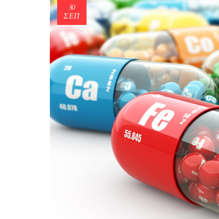
30
ΣΕΠ