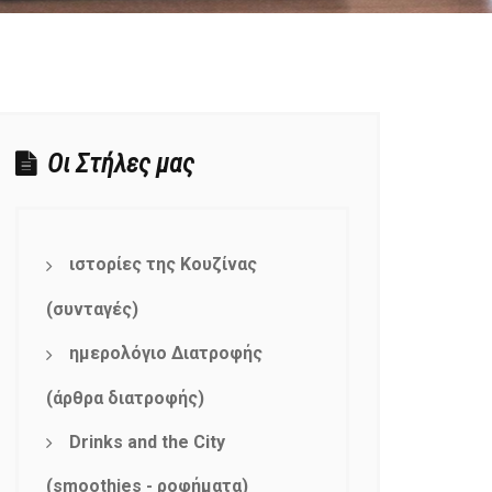
Οι Στήλες μας
ιστορίες της Κουζίνας
(συνταγές)
ημερολόγιο Διατροφής
(άρθρα διατροφής)
Drinks and the City
(smoothies - ροφήματα)