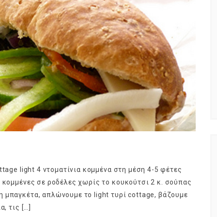
tage light 4 ντοματίνια κομμένα στη μέση 4-5 φέτες
ς κομμένες σε ροδέλες χωρίς το κουκούτσι 2 κ. σούπας
 μπαγκέτα, απλώνουμε το light τυρί cottage, βάζουμε
, τις […]