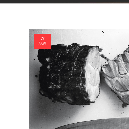
28
ΙΑΝ