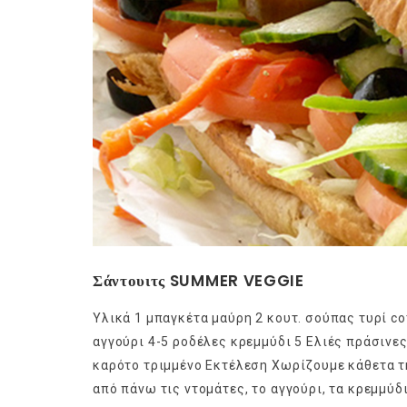
Σάντουιτς SUMMER VEGGIE
Υλικά 1 μπαγκέτα μαύρη 2 κουτ. σούπας τυρί cot
αγγούρι 4-5 ροδέλες κρεμμύδι 5 Ελιές πράσινε
καρότο τριμμένο Εκτέλεση Χωρίζουμε κάθετα τη
από πάνω τις ντομάτες, το αγγούρι, τα κρεμμύδια