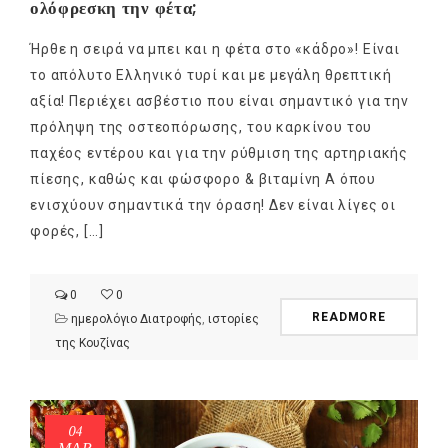
ολόφρεσκη την φέτα;
Ήρθε η σειρά να μπει και η φέτα στο «κάδρο»! Είναι
το απόλυτο Ελληνικό τυρί και με μεγάλη θρεπτική
αξία! Περιέχει ασβέστιο που είναι σημαντικό για την
πρόληψη της οστεοπόρωσης, του καρκίνου του
παχέος εντέρου και για την ρύθμιση της αρτηριακής
πίεσης, καθώς και φώσφορο & βιταμίνη Α όπου
ενισχύουν σημαντικά την όραση! Δεν είναι λίγες οι
φορές, […]
0
0
READMORE
ημερολόγιο Διατροφής
,
ιστορίες
της Κουζίνας
04