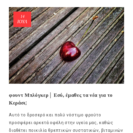
14
ΙΟΎΛ
φουντ Μπλόγκερ│ Εσύ, έμαθες τα νέα για το
Κεράσι;
Αυτό το δροσερό και πολύ νόστιμο φρούτο
προσφέρει αρκετά οφέλη στην υγεία μας, καθώς
διαθέτει ποικιλία θρεπτικών συστατικών, βιταμινών