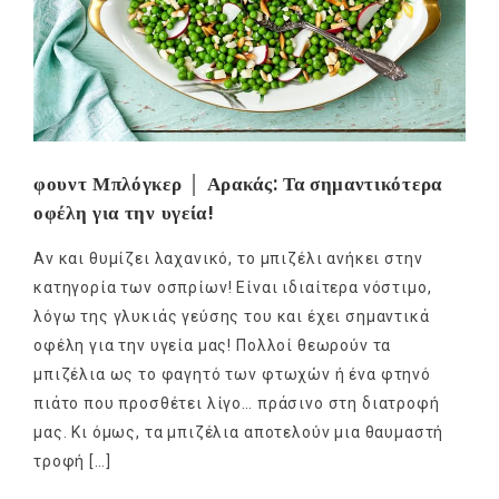
φουντ Μπλόγκερ │ Αρακάς: Τα σημαντικότερα
οφέλη για την υγεία!
Αν και θυμίζει λαχανικό, το μπιζέλι ανήκει στην
κατηγορία των οσπρίων! Είναι ιδιαίτερα νόστιμο,
λόγω της γλυκιάς γεύσης του και έχει σημαντικά
οφέλη για την υγεία μας! Πολλοί θεωρούν τα
μπιζέλια ως το φαγητό των φτωχών ή ένα φτηνό
πιάτο που προσθέτει λίγο… πράσινο στη διατροφή
μας. Κι όμως, τα μπιζέλια αποτελούν μια θαυμαστή
τροφή […]