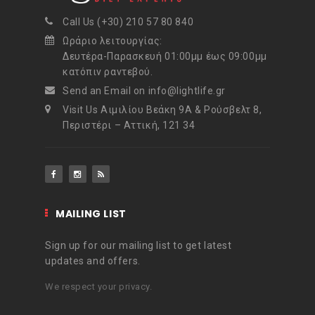
Call Us (+30) 210 57 80 840
Ωράριο λειτουργίας:
Δευτέρα-Παρασκευή 01:00μμ έως 09:00μμ
κατόπιν ραντεβού.
Send an Email on info@lightlife.gr
Visit Us Αιμιλίου Βεάκη 9Α & Ρούσβελτ 8,
Περιστέρι – Αττική, 121 34
MAILING LIST
Sign up for our mailing list to get latest
updates and offers.
We respect your privacy.