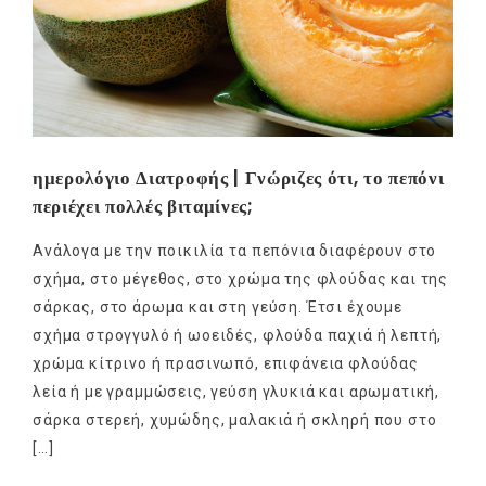
ημερολόγιο Διατροφής | Γνώριζες ότι, το πεπόνι
περιέχει πολλές βιταμίνες;
Ανάλογα με την ποικιλία τα πεπόνια διαφέρουν στο
σχήμα, στο μέγεθος, στο χρώμα της φλούδας και της
σάρκας, στο άρωμα και στη γεύση. Έτσι έχουμε
σχήμα στρογγυλό ή ωοειδές, φλούδα παχιά ή λεπτή,
χρώμα κίτρινο ή πρασινωπό, επιφάνεια φλούδας
λεία ή με γραμμώσεις, γεύση γλυκιά και αρωματική,
σάρκα στερεή, χυμώδης, μαλακιά ή σκληρή που στο
[…]