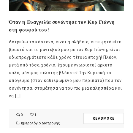
Όταν η Ευαγγελία συνάντησε τον Κυρ Γιάννη
στη φουφού του!
Λατρεύω τα κάστανα, είναι η αλήθεια, είτε ψητά είτε
βραστά και το ραντεβού μου με τον Κυρ Γιάννη, είναι
αδιαπραγμάτευτο κάθε χρόνο τέτοια εποχή! Πλέον,
μετά από τόσα χρόνια, έχουμε γνωριστεί αρκετά
καλά, μόνιμος πελάτης βλέπετε! Την Κυριακή το
απόγευμα (στον καθιερωμένο μου περίπατο) που τον
συνάντησα, σταμάτησα να του πω μια καλησπέρα και
να […]
0
1
READMORE
ημερολόγιο Διατροφής