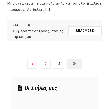
Μην αγχώνεσαι, είναι πολύ απλό και εύκολο! Διάβασε
παρακάτω! Αν θέλεις […]
0
0
READMORE
ημερολόγιο Διατροφής
,
ιστορίες
της Κουζίνας
1
2
3
Οι Στήλες μας