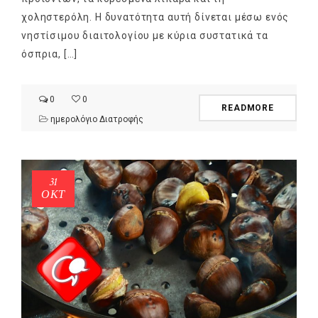
χοληστερόλη. Η δυνατότητα αυτή δίνεται μέσω ενός
νηστίσιμου διαιτολογίου με κύρια συστατικά τα
όσπρια, […]
0
0
READMORE
ημερολόγιο Διατροφής
31
ΟΚΤ