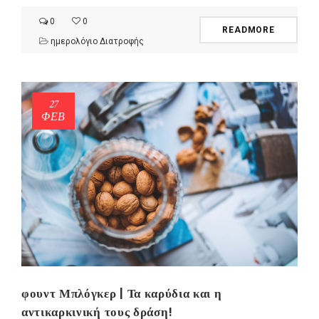
0
0
READMORE
ημερολόγιο Διατροφής
27
ΦΕΒ
φουντ Μπλόγκερ | Τα καρύδια και η
αντικαρκινική τους δράση!