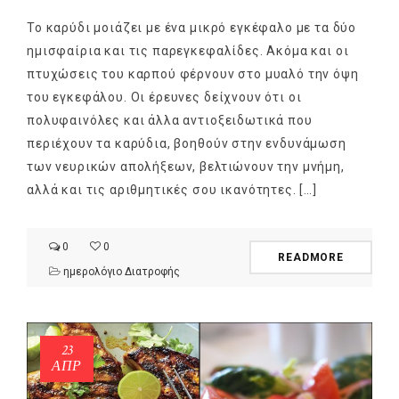
Το καρύδι μοιάζει με ένα μικρό εγκέφαλο με τα δύο
ημισφαίρια και τις παρεγκεφαλίδες. Ακόμα και οι
πτυχώσεις του καρπού φέρνουν στο μυαλό την όψη
του εγκεφάλου. Οι έρευνες δείχνουν ότι οι
πολυφαινόλες και άλλα αντιοξειδωτικά που
περιέχουν τα καρύδια, βοηθούν στην ενδυνάμωση
των νευρικών απολήξεων, βελτιώνουν την μνήμη,
αλλά και τις αριθμητικές σου ικανότητες. […]
0
0
READMORE
ημερολόγιο Διατροφής
23
ΑΠΡ