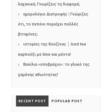
λαχανικά; Γνωρίζεις τη διαφορά;
ημερολόγιο Διατροφής | Γνώριζες
ότι, το πεπόνι περιέχει πολλές
βιταμίνες;
ιστορίες της Κουζίνας │ Iced tea
καρπούζι με lime και μέντα!
Βανίλια «υποβρύχιο»: το γλυκό της
χαμένης αθωότητας!
RECENT POST
POPULAR POST