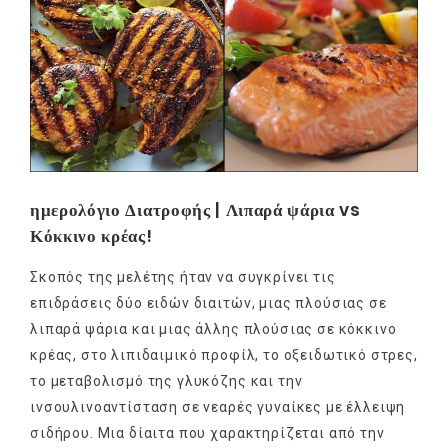
ημερολόγιο Διατροφής | Λιπαρά ψάρια vs
Κόκκινο κρέας!
Σκοπός της μελέτης ήταν να συγκρίνει τις
επιδράσεις δύο ειδών διαιτών, μιας πλούσιας σε
λιπαρά ψάρια και μιας άλλης πλούσιας σε κόκκινο
κρέας, στο λιπιδαιμικό προφίλ, το οξειδωτικό στρες,
το μεταβολισμό της γλυκόζης και την
ινσουλινοαντίσταση σε νεαρές γυναίκες με έλλειψη
σιδήρου. Μια δίαιτα που χαρακτηρίζεται από την