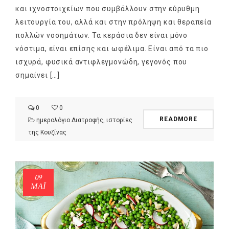
και ιχνοστοιχείων που συμβάλλουν στην εύρυθμη
λειτουργία του, αλλά και στην πρόληψη και θεραπεία
πολλών νοσημάτων. Τα κεράσια δεν είναι μόνο
νόστιμα, είναι επίσης και ωφέλιμα. Είναι από τα πιο
ισχυρά, φυσικά αντιφλεγμονώδη, γεγονός που
σημαίνει […]
0
0
READMORE
ημερολόγιο Διατροφής
,
ιστορίες
της Κουζίνας
09
ΜΑΪ́