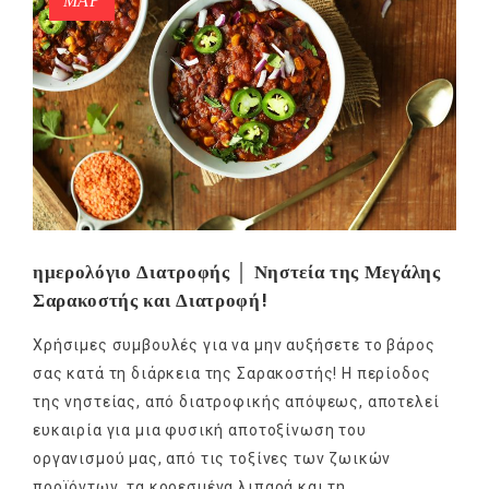
ΜΑΡ
ημερολόγιο Διατροφής │ Νηστεία της Μεγάλης
Σαρακοστής και Διατροφή!
Χρήσιμες συμβουλές για να μην αυξήσετε το βάρος
σας κατά τη διάρκεια της Σαρακοστής! Η περίοδος
της νηστείας, από διατροφικής απόψεως, αποτελεί
ευκαιρία για μια φυσική αποτοξίνωση του
οργανισμού μας, από τις τοξίνες των ζωικών
προϊόντων, τα κορεσμένα λιπαρά και τη