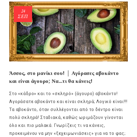
24
ΣΕΠ
Άσσος, στο μανίκι σου! │ Αγόρασες αβοκάντο
και είναι άγουρο; Να…τι θα κάνεις!
Στο «κάδρο» και το «σκληρό» (άγουρο) αβοκάντο!
Αγοράσατε αβοκάντο και είναι σκληρά; Λογικό είναι!!!
Τα αβοκάντο, όταν συλλέγονται από το δέντρο είναι
πολύ σκληρά! Σταδιακά, καθώς ωριμάζουν γίνονται
όλο και πιο μαλακά. Γνωρίζεις τι να κάνεις,
προκειμένου να μην «ξεχειμωνιάσεις» για να το φας;