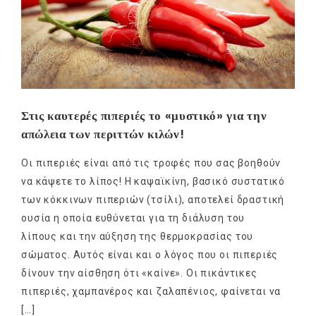
Στις καυτερές πιπεριές το «μυστικό» για την
απώλεια των περιττών κιλών!
Οι πιπεριές είναι από τις τροφές που σας βοηθούν
να κάψετε το λίπος! Η καψαϊκίνη, βασικό συστατικό
των κόκκινων πιπεριών (τσίλι), αποτελεί δραστική
ουσία η οποία ευθύνεται για τη διάλυση του
λίπους και την αύξηση της θερμοκρασίας του
σώματος. Αυτός είναι και ο λόγος που οι πιπεριές
δίνουν την αίσθηση ότι «καίνε». Οι πικάντικες
πιπεριές, χαμπανέρος και ζαλαπένιος, φαίνεται να
[…]