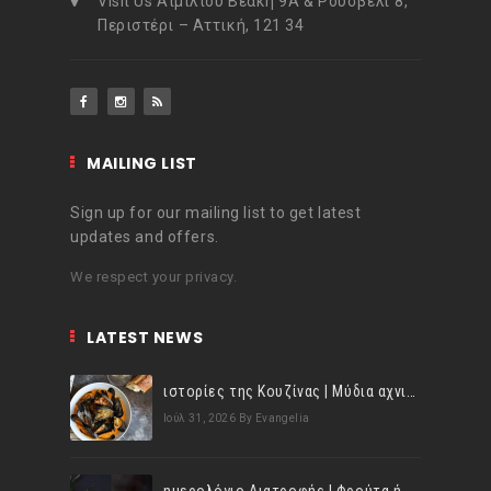
Visit Us Αιμιλίου Βεάκη 9Α & Ρούσβελτ 8,
Περιστέρι – Αττική, 121 34
MAILING LIST
Sign up for our mailing list to get latest
updates and offers.
We respect your privacy.
LATEST NEWS
ιστορίες της Κουζίνας | Μύδια αχνιστά σβησμένα με λευκό κρασί!
Ιούλ 31, 2026
By Evangelia