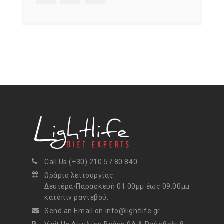
Call Us (+30) 210 57 80 840
Ωράριο λειτουργίας:
Δευτέρα-Παρασκευή 01:00μμ έως 09:00μμ
κατόπιν ραντεβού.
Send an Email on info@lightlife.gr