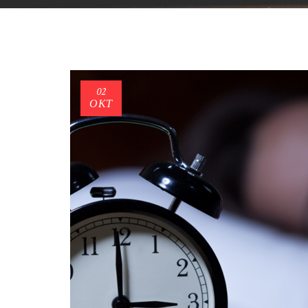
02
ΟΚΤ