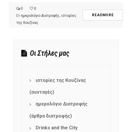
0
0
READMORE
ημερολόγιο Διατροφής
,
ιστορίες
της Κουζίνας
Οι Στήλες μας
ιστορίες της Κουζίνας
(συνταγές)
ημερολόγιο Διατροφής
(άρθρα διατροφής)
Drinks and the City