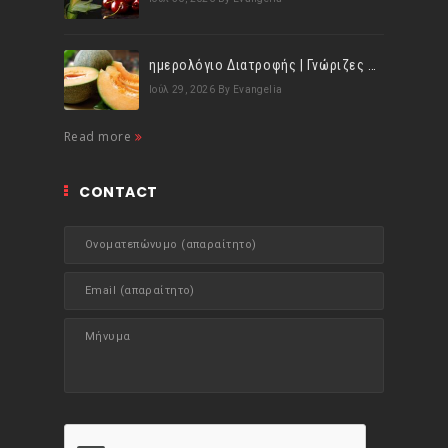
ημερολόγιο Διατροφής | Γνώριζες ότι, το πεπόνι περιέχει πολλές βιταμίνες;
Ιούλ 29, 2026
By Evangelia
Read more
CONTACT