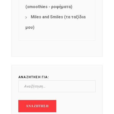
(smoothies - ροφήματα)
Miles and Smiles (τα ταξίδια
μου)
ΑΝΑΖΉΤΗΣΗ ΓΙΑ: