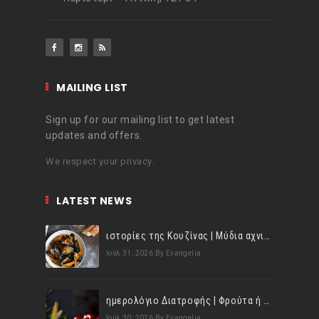
MAILING LIST
Sign up for our mailing list to get latest
updates and offers.
We respect your privacy.
LATEST NEWS
ιστορίες της Κουζίνας | Μύδια αχνιστά σβησμένα με λευκό κρασί!
Ιούλ 31, 2026
By Evangelia
ημερολόγιο Διατροφής | Φρούτα ή λαχανικά; Γνωρίζεις τη διαφορά;
Ιούλ 30, 2026
By Evangelia