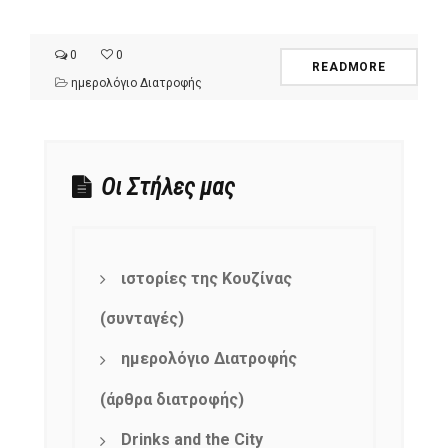
0
0
READMORE
ημερολόγιο Διατροφής
Οι Στήλες μας
ιστορίες της Κουζίνας
(συνταγές)
ημερολόγιο Διατροφής
(άρθρα διατροφής)
Drinks and the City