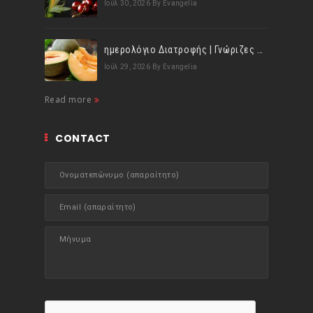
Ιούλ 30, 2026
By Evangelia
ημερολόγιο Διατροφής | Γνώριζες ότι, το πεπόνι περιέχει πολλές βιταμίνες;
Ιούλ 29, 2026
By Evangelia
Read more
CONTACT