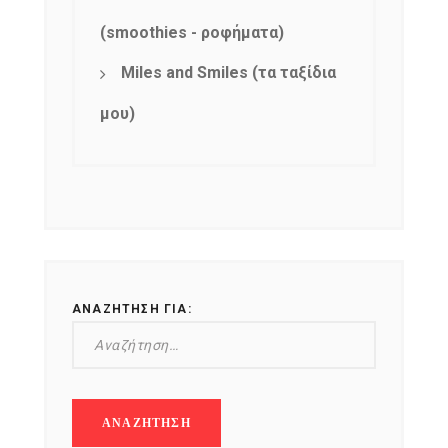
(smoothies - ροφήματα)
Miles and Smiles (τα ταξίδια
μου)
ΑΝΑΖΉΤΗΣΗ ΓΙΑ: