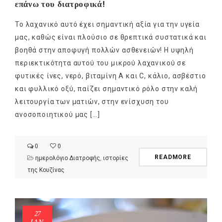
επάνω του διατροφικά!
Το λαχανικό αυτό έχει σημαντική αξία για την υγεία
μας, καθώς είναι πλούσιο σε θρεπτικά συστατικά και
βοηθά στην αποφυγή πολλών ασθενειών! Η υψηλή
περιεκτικότητα αυτού του μικρού λαχανικού σε
φυτικές ίνες, νερό, βιταμίνη Α και C, κάλιο, ασβέστιο
και φυλλικό οξύ, παίζει σημαντικό ρόλο στην καλή
λειτουργία των ματιών, στην ενίσχυση του
ανοσοποιητικού μας […]
0
0
READMORE
ημερολόγιο Διατροφής
,
ιστορίες
της Κουζίνας
27