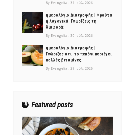
By Evangelia
31 Ιούλ, 2026
ημερολόγιο Διατροφής | Φρούτα
ή λαχανικά; Γνωρίζεις τη
διαφορά;
By Evangelia
30 Ιούλ, 2026
ημερολόγιο Διατροφής |
Γνώριζες ότι, το πεπόνι περιέχει
πολλές βιταμίνες;
By Evangelia
29 Ιούλ, 2026
Featured posts