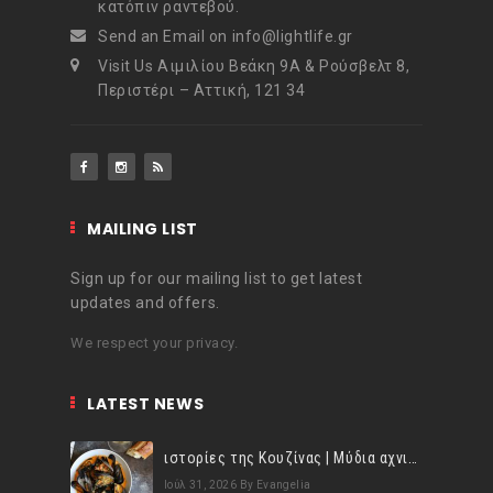
κατόπιν ραντεβού.
Send an Email on info@lightlife.gr
Visit Us Αιμιλίου Βεάκη 9Α & Ρούσβελτ 8,
Περιστέρι – Αττική, 121 34
MAILING LIST
Sign up for our mailing list to get latest
updates and offers.
We respect your privacy.
LATEST NEWS
ιστορίες της Κουζίνας | Μύδια αχνιστά σβησμένα με λευκό κρασί!
Ιούλ 31, 2026
By Evangelia