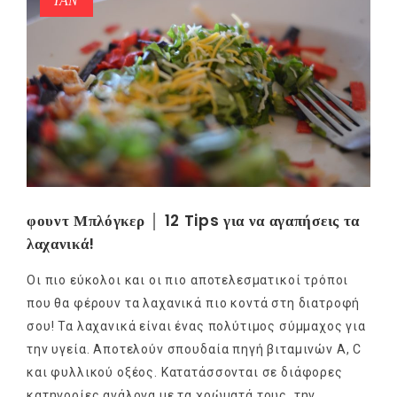
ΙΑΝ
φουντ Μπλόγκερ │ 12 Tips για να αγαπήσεις τα
λαχανικά!
Οι πιο εύκολοι και οι πιο αποτελεσματικοί τρόποι
που θα φέρουν τα λαχανικά πιο κοντά στη διατροφή
σου! Τα λαχανικά είναι ένας πολύτιμος σύμμαχος για
την υγεία. Αποτελούν σπουδαία πηγή βιταμινών Α, C
και φυλλικού οξέος. Κατατάσσονται σε διάφορες
κατηγορίες ανάλογα με τα χρώματά τους, την