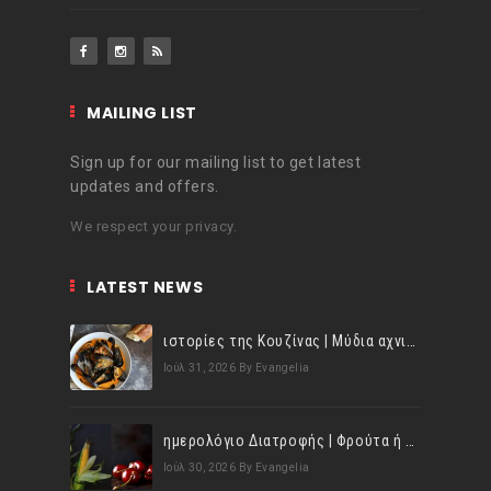
MAILING LIST
Sign up for our mailing list to get latest
updates and offers.
We respect your privacy.
LATEST NEWS
ιστορίες της Κουζίνας | Μύδια αχνιστά σβησμένα με λευκό κρασί!
Ιούλ 31, 2026
By Evangelia
ημερολόγιο Διατροφής | Φρούτα ή λαχανικά; Γνωρίζεις τη διαφορά;
Ιούλ 30, 2026
By Evangelia