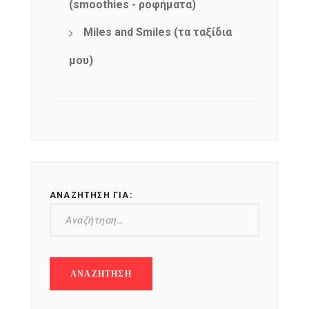
(smoothies - ροφήματα)
Miles and Smiles (τα ταξίδια
μου)
ΑΝΑΖΉΤΗΣΗ ΓΙΑ: