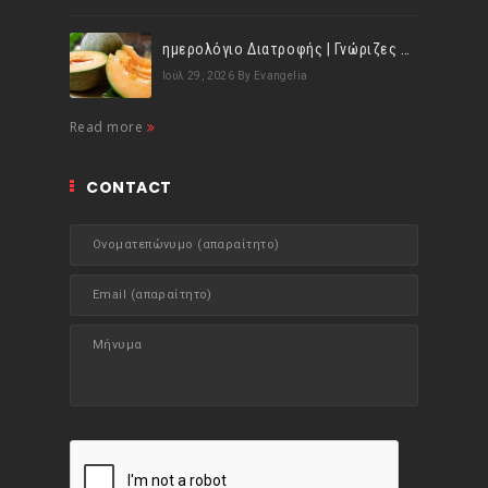
ημερολόγιο Διατροφής | Γνώριζες ότι, το πεπόνι περιέχει πολλές βιταμίνες;
Ιούλ 29, 2026
By Evangelia
Read more
CONTACT