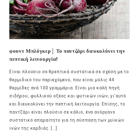
φουντ Μπλόγκερ│ Το παντζάρι διευκολύνει την
πεπτική λειτουργία!
Είναι πλούσιο σε θρεπτικά συστατικά σε σχέση με το
θερμιδικό του περιεχόμενο, που είναι μόλις 44
θερμίδες ανά 100 γραμμάρια. Είναι μια καλή πηγή
σιδήρου, φυλλικού οξέος και φυτικών ινών, γι’αυτό
και διευκολύνει την πεπτική λειτουργία. Επίσης, το
παντζάρι είναι πλούσιο σε κάλιο, ένα ανόργανο
συστατικό απαραίτητο για τη σύσπαση των μυϊκών
ινών της καρδιάς. […]