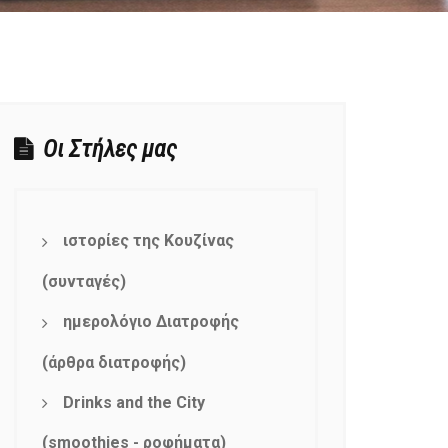
Οι Στήλες μας
ιστορίες της Κουζίνας
(συνταγές)
ημερολόγιο Διατροφής
(άρθρα διατροφής)
Drinks and the City
(smoothies - ροφήματα)