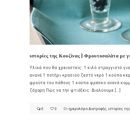
ιστορίες της Κουζίνας | Φρουτοσαλάτα με γ
Υλικά που θα χρειαστείς: 1 κιλό στραγγιστό γι
ανανά 1 ποτήρι κρασιού ζεστό νερό 1 κούπα κε
φρούτα του πάθους 1 κούπα φρέσκο ανανά κομμ
ζάχαρη Πώς να την φτιάξεις: Διαλύουμε […]
0
0
ημερολόγιο Διατροφής
,
ιστορίες της