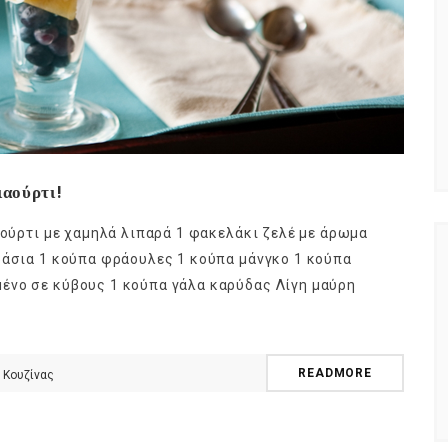
ιαούρτι!
αούρτι με χαμηλά λιπαρά 1 φακελάκι ζελέ με άρωμα
ράσια 1 κούπα φράουλες 1 κούπα μάνγκο 1 κούπα
ένο σε κύβους 1 κούπα γάλα καρύδας Λίγη μαύρη
READMORE
 Κουζίνας