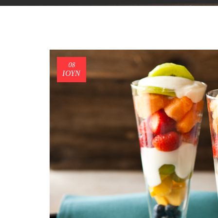
08
ΙΟΎΝ