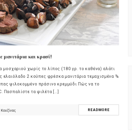
ε μανιτάρια και κρασί!
τα μοσχαριού χωρίς το λίπος (180 γρ. το καθένα) αλάτι
ας ελαιόλαδο 2 κούπες φρέσκα μανιτάρια τεμαχισμένα ¾
πας ψιλοκομμένο πράσινο κρεμμύδι Πώς να το
. Πασπαλίστε τα φιλέτα […]
READMORE
 Κουζίνας