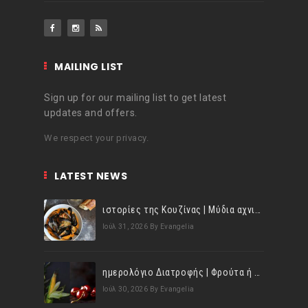
MAILING LIST
Sign up for our mailing list to get latest
updates and offers.
We respect your privacy.
LATEST NEWS
ιστορίες της Κουζίνας | Μύδια αχνιστά σβησμένα με λευκό κρασί!
Ιούλ 31, 2026
By Evangelia
ημερολόγιο Διατροφής | Φρούτα ή λαχανικά; Γνωρίζεις τη διαφορά;
Ιούλ 30, 2026
By Evangelia