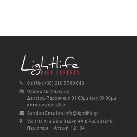
Call Us (+30) 210 57 80 840
Ωράριο λειτουργίας:
Δευτέρα-Παρασκευή 01:00μμ έως 09:00μμ
κατόπιν ραντεβού.
Send an Email on info@lightlife.gr
Visit Us Αιμιλίου Βεάκη 9Α & Ρούσβελτ 8,
Περιστέρι – Αττική, 121 34