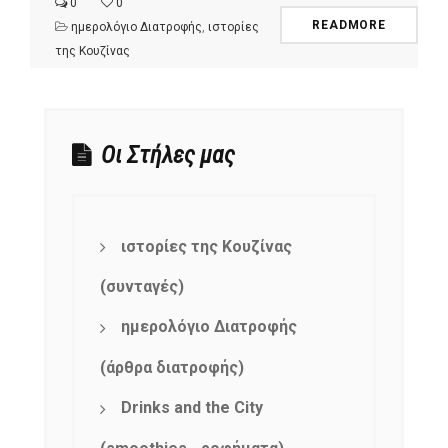
0
0
READMORE
ημερολόγιο Διατροφής
,
ιστορίες
της Κουζίνας
Οι Στήλες μας
ιστορίες της Κουζίνας
(συνταγές)
ημερολόγιο Διατροφής
(άρθρα διατροφής)
Drinks and the City