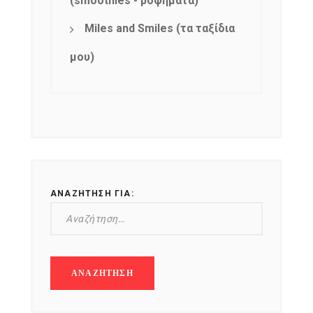
(smoothies - ροφήματα)
Miles and Smiles (τα ταξίδια
μου)
ΑΝΑΖΉΤΗΣΗ ΓΙΑ: