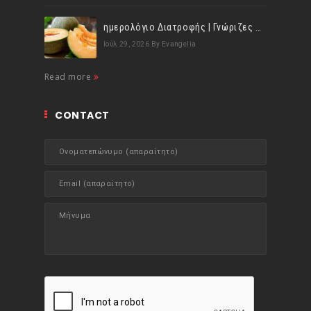
ημερολόγιο Διατροφής | Γνώριζες ότι, το πεπόνι περιέχει πολλές βιταμίνες;
Ιούλ 29, 2026
By Evangelia
Read more
CONTACT