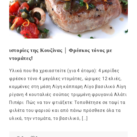
ιστορίες της Κουζίνας │ Φρέσκος τόνος με
ντομάτες!
Υλικά που θα χρειαστείτε (για 4 άτομα): 4 μερίδες
φρέσκο τόνο 4 μεγάλες ντομάτες, ώριμες 12 ελιές,
κομμένες στη μέση Λίγη κάππαρη Λίγο βασιλικό Λίγη
ρίγανη 4 κουταλιές σούπας τριμμένη φρυγανιά Αλάτι
Πιπέρι Πώς να τον φτιάξετε: Τοποθέτησε σε ταψί τα
φιλέτα του ψαριού και από πάνω πρόσθεσε όλα τα
υλικά, την ντομάτα, το βασιλικό, […]