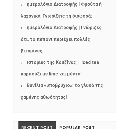
ημερολόγιο Διατροφής | Φρούτα ή
λαχανικά; Γνωρίζεις τη διαφορά;
ημερολόγιο Διατροφής | Γνώριζες
ότι, το πεπόνι περιέχει πολλές
βιταμίνες;
ιστορίες της Κουζίνας │ Iced tea
καρπούζι με lime και μέντα!
Βανίλια «υποβρύχιο»: το γλυκό της
χαμένης αθωότητας!
RECENT POST
POPULAR POST