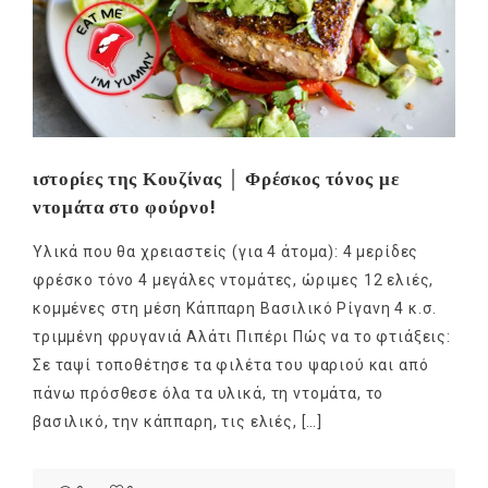
ιστορίες της Κουζίνας │ Φρέσκος τόνος με
ντομάτα στο φούρνο!
Υλικά που θα χρειαστείς (για 4 άτομα): 4 μερίδες
φρέσκο τόνο 4 μεγάλες ντομάτες, ώριμες 12 ελιές,
κομμένες στη μέση Κάππαρη Βασιλικό Ρίγανη 4 κ.σ.
τριμμένη φρυγανιά Αλάτι Πιπέρι Πώς να το φτιάξεις:
Σε ταψί τοποθέτησε τα φιλέτα του ψαριού και από
πάνω πρόσθεσε όλα τα υλικά, τη ντομάτα, το
βασιλικό, την κάππαρη, τις ελιές, […]