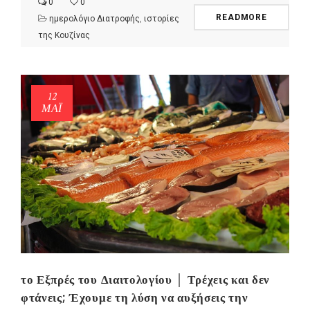
0
0
READMORE
ημερολόγιο Διατροφής
,
ιστορίες
της Κουζίνας
12
ΜΑΪ́
το Εξπρές του Διαιτολογίου │ Τρέχεις και δεν
φτάνεις; Έχουμε τη λύση να αυξήσεις την