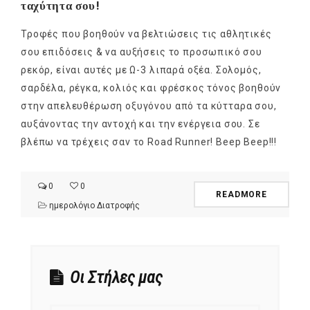
ταχύτητα σου!
Τροφές που βοηθούν να βελτιώσεις τις αθλητικές
σου επιδόσεις & να αυξήσεις το προσωπικό σου
ρεκόρ, είναι αυτές με Ω-3 λιπαρά οξέα. Σολομός,
σαρδέλα, ρέγκα, κολιός και φρέσκος τόνος βοηθούν
στην απελευθέρωση οξυγόνου από τα κύτταρα σου,
αυξάνοντας την αντοχή και την ενέργεια σου. Σε
βλέπω να τρέχεις σαν το Road Runner! Beep Beep!!!
0
0
READMORE
ημερολόγιο Διατροφής
Οι Στήλες μας