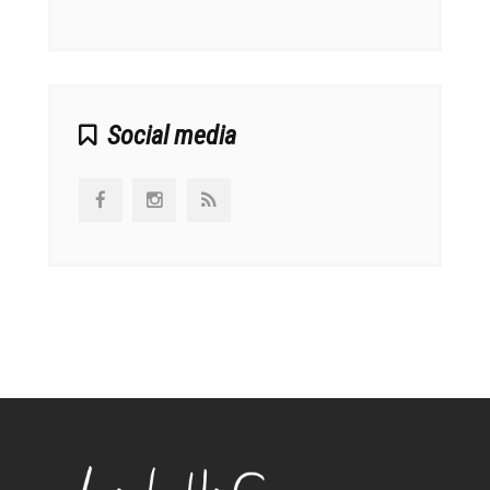
αναπτ
Social media