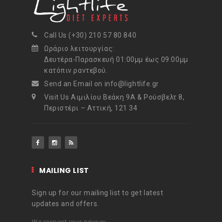
Call Us (+30) 210 57 80 840
Ωράριο λειτουργίας:
Δευτέρα-Παρασκευή 01:00μμ έως 09:00μμ
κατόπιν ραντεβού.
Send an Email on info@lightlife.gr
Visit Us Αιμιλίου Βεάκη 9Α & Ρούσβελτ 8,
Περιστέρι – Αττική, 121 34
MAILING LIST
Sign up for our mailing list to get latest
updates and offers.
We respect your privacy.