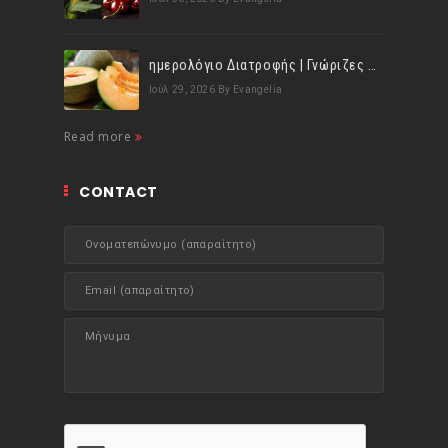
ημερολόγιο Διατροφής | Γνώριζες ότι, το πεπόνι περιέχει πολλές βιταμίνες;
Ιούλ 29, 2026
By Evangelia
Read more
CONTACT