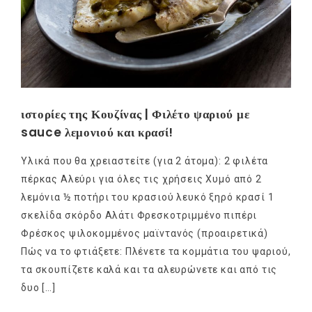
ιστορίες της Κουζίνας | Φιλέτο ψαριού με
sauce λεμονιού και κρασί!
Υλικά που θα χρειαστείτε (για 2 άτομα): 2 φιλέτα
πέρκας Αλεύρι για όλες τις χρήσεις Χυμό από 2
λεμόνια ½ ποτήρι του κρασιού λευκό ξηρό κρασί 1
σκελίδα σκόρδο Αλάτι Φρεσκοτριμμένο πιπέρι
Φρέσκος ψιλοκομμένος μαϊντανός (προαιρετικά)
Πώς να το φτιάξετε: Πλένετε τα κομμάτια του ψαριού,
τα σκουπίζετε καλά και τα αλευρώνετε και από τις
δυο […]