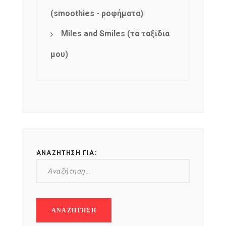
(smoothies - ροφήματα)
Miles and Smiles (τα ταξίδια
μου)
ΑΝΑΖΉΤΗΣΗ ΓΙΑ: