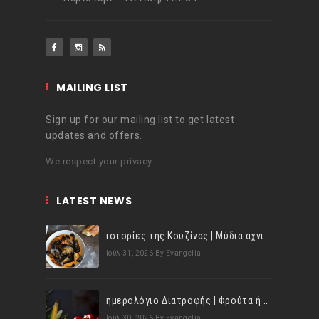
MAILING LIST
Sign up for our mailing list to get latest
updates and offers.
We respect your privacy.
LATEST NEWS
ιστορίες της Κουζίνας | Μύδια αχνιστά σβησμένα με λευκό κρασί!
Ιούλ 31, 2026
By Evangelia
ημερολόγιο Διατροφής | Φρούτα ή λαχανικά; Γνωρίζεις τη διαφορά;
Ιούλ 30, 2026
By Evangelia