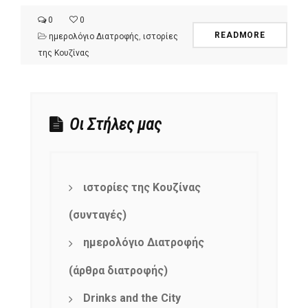
0
0
READMORE
ημερολόγιο Διατροφής
,
ιστορίες
της Κουζίνας
Οι Στήλες μας
ιστορίες της Κουζίνας
(συνταγές)
ημερολόγιο Διατροφής
(άρθρα διατροφής)
Drinks and the City