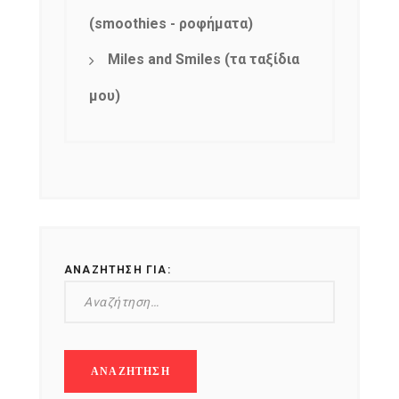
(smoothies - ροφήματα)
Miles and Smiles (τα ταξίδια
μου)
ΑΝΑΖΉΤΗΣΗ ΓΙΑ: