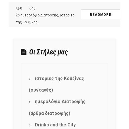
0
0
READMORE
ημερολόγιο Διατροφής
,
ιστορίες
της Κουζίνας
Οι Στήλες μας
ιστορίες της Κουζίνας
(συνταγές)
ημερολόγιο Διατροφής
(άρθρα διατροφής)
Drinks and the City