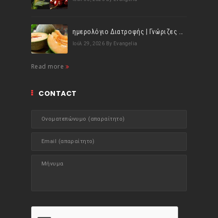
ημερολόγιο Διατροφής | Γνώριζες ότι, το πεπόνι περιέχει πολλές βιταμίνες;
Ιούλ 29, 2026
By Evangelia
Read more
CONTACT