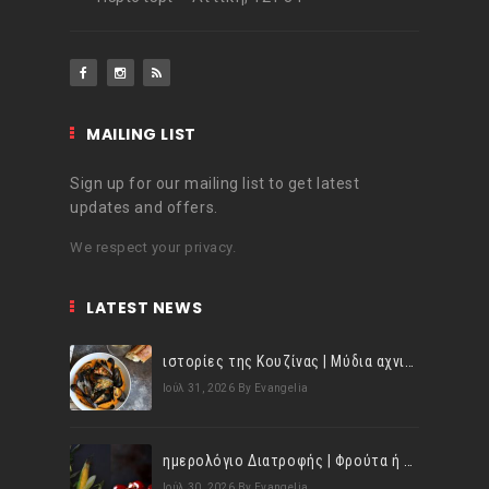
MAILING LIST
Sign up for our mailing list to get latest
updates and offers.
We respect your privacy.
LATEST NEWS
ιστορίες της Κουζίνας | Μύδια αχνιστά σβησμένα με λευκό κρασί!
Ιούλ 31, 2026
By Evangelia
ημερολόγιο Διατροφής | Φρούτα ή λαχανικά; Γνωρίζεις τη διαφορά;
Ιούλ 30, 2026
By Evangelia