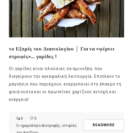
το Εξπρές του Διαιτολογίου │ Για να «φέρνει
στροφές»… γαρίδες !
Οι γαρίδες είναι πλούσιες σε αμινοξέα, που
διεγείρουν την εγκεφαλική λειτουργία. Επιπλέον το
μαγνήσιο που περιέχουν, ενεργοποιεί στο έπακρο τη
φαιά ουσία και οι πρωτεΐνες χαρίζουν αντοχή και
ενέργεια!
0
0
READMORE
ημερολόγιο Διατροφής
,
ιστορίες
της Κουζίνας