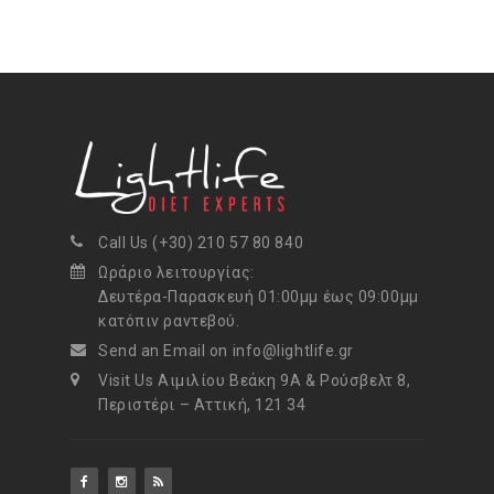
Call Us (+30) 210 57 80 840
Ωράριο λειτουργίας:
Δευτέρα-Παρασκευή 01:00μμ έως 09:00μμ
κατόπιν ραντεβού.
Send an Email on info@lightlife.gr
Visit Us Αιμιλίου Βεάκη 9Α & Ρούσβελτ 8,
Περιστέρι – Αττική, 121 34