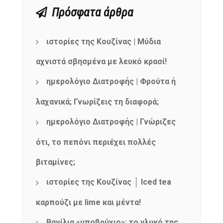
Πρόσφατα άρθρα
ιστορίες της Κουζίνας | Μύδια
αχνιστά σβησμένα με λευκό κρασί!
ημερολόγιο Διατροφής | Φρούτα ή
λαχανικά; Γνωρίζεις τη διαφορά;
ημερολόγιο Διατροφής | Γνώριζες
ότι, το πεπόνι περιέχει πολλές
βιταμίνες;
ιστορίες της Κουζίνας │ Iced tea
καρπούζι με lime και μέντα!
Βανίλια «υποβρύχιο»: το γλυκό της