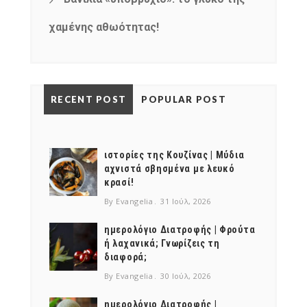
χαμένης αθωότητας!
RECENT POST
POPULAR POST
ιστορίες της Κουζίνας | Μύδια
αχνιστά σβησμένα με λευκό
κρασί!
By Evangelia
31 Ιούλ, 2026
ημερολόγιο Διατροφής | Φρούτα
ή λαχανικά; Γνωρίζεις τη
διαφορά;
By Evangelia
30 Ιούλ, 2026
ημερολόγιο Διατροφής |