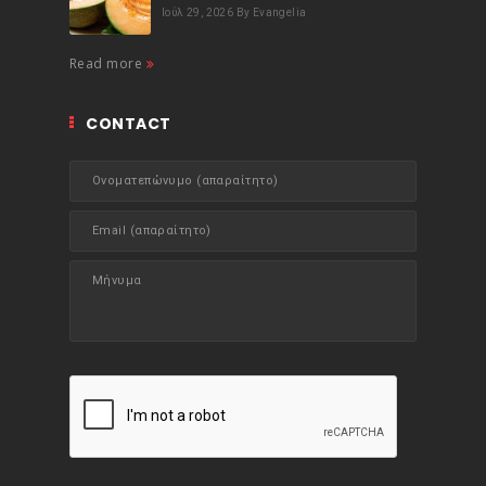
Ιούλ 29, 2026
By Evangelia
Read more
CONTACT