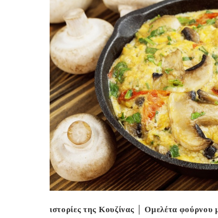
Ge
ιστορίες της Κουζίνας │ Ομελέτα φούρνου μ