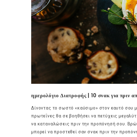
ημερολόγιο Διατροφής | 10 σνακ για πριν α
Δίνοντας το σωστό «καύσιμο» στον εαυτό σου μ
πρωτεΐνες θα σε βοηθήσει να πετύχεις μεγαλύτ
να καταναλώσεις πριν την προπόνησή σου. Βρώμ
μπορεί να προστεθεί σαν σνακ πριν την προπόνη