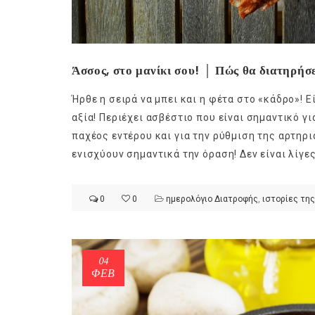
Άσσος, στο μανίκι σου! │ Πώς θα διατηρήσ
Ήρθε η σειρά να μπει και η φέτα στο «κάδρο»! Ε
αξία! Περιέχει ασβέστιο που είναι σημαντικό 
παχέος εντέρου και για την ρύθμιση της αρτηρ
ενισχύουν σημαντικά την όραση! Δεν είναι λίγες
0
0
ημερολόγιο Διατροφής
,
ιστορίες της
04
ΦΕΒ