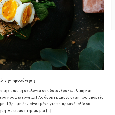
πό την προπόνηση!
ε την σωστή αναλογία σε υδατάνθρακες, λίπη και
ερα ποσά ενέργειας! Ας δούμε κάποια σνακ που μπορείς
η Η βρώμη δεν είναι μόνο για το πρωινό, εξίσου
ση. Δοκίμασε την με μία […]