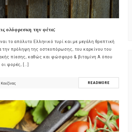
εις ολόφρεσκη την φέτα;
ίναι το απόλυτο Ελληνικό τυρί και με μεγάλη θρεπτική
για την πρόληψη της οστεοπόρωσης, του καρκίνου του
ιακής πίεσης, καθώς και φώσφορο & βιταμίνη Α όπου
 οι φορές, […]
READMORE
 Κουζίνας