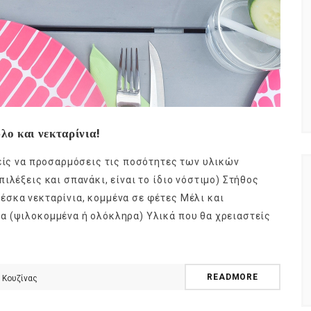
λο και νεκταρίνια!
ρείς να προσαρμόσεις τις ποσότητες των υλικών
ιλέξεις και σπανάκι, είναι το ίδιο νόστιμο) Στήθος
σκα νεκταρίνια, κομμένα σε φέτες Μέλι και
α (ψιλοκομμένα ή ολόκληρα) Υλικά που θα χρειαστείς
READMORE
 Κουζίνας