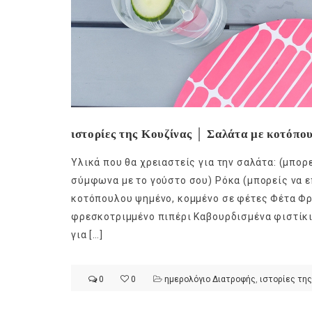
ιστορίες της Κουζίνας │ Σαλάτα με κοτόπου
Υλικά που θα χρειαστείς για την σαλάτα: (μπο
σύμφωνα με το γούστο σου) Ρόκα (μπορείς να επ
κοτόπουλου ψημένο, κομμένο σε φέτες Φέτα Φρέ
φρεσκοτριμμένο πιπέρι Καβουρδισμένα φιστίκι
για […]
0
0
ημερολόγιο Διατροφής
,
ιστορίες της